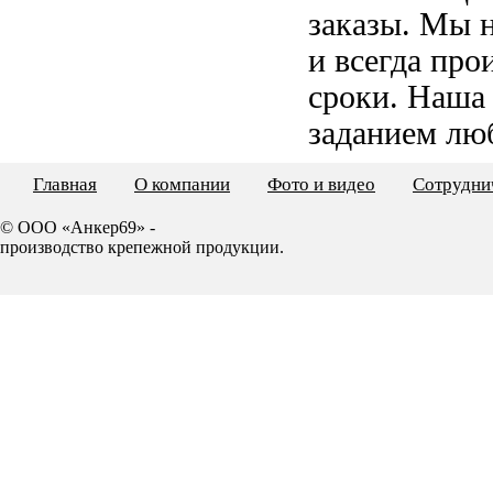
заказы. Мы 
и всегда пр
сроки. Наша
заданием лю
Главная
О компании
Фото и видео
Сотрудни
© ООО «Анкер69» -
производство крепежной продукции.