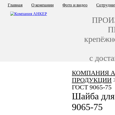
Главная
О компании
Фото и видео
Сотрудни
ПРОИ
П
крепёжн
с дост
КОМПАНИЯ А
КАЛЬКУЛЯТОР ЦЕН
ПРОДУКЦИИ
КРЕПЁЖ ПО ГОСТ
ГОСТ 9065-75
Шайба для
КРЕПЁЖ С ЛЕВОЙ РЕЗЬБОЙ
9065-75
МЕТАЛЛОКОНСТРУКЦИИ