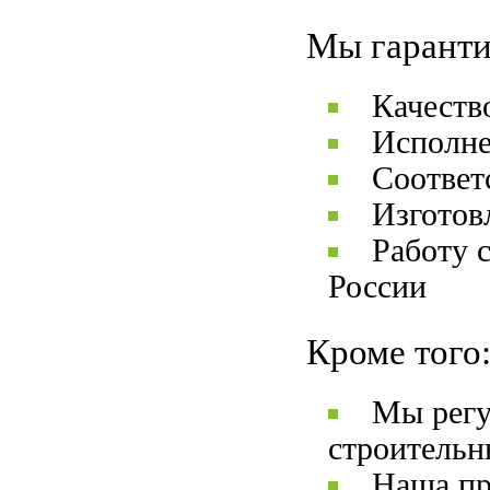
Мы гаранти
Качеств
Исполне
Соответ
Изготов
Работу 
России
Кроме того
Мы регу
строительн
Наша пр