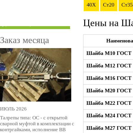
40Х
Ст20
Ст35
ТРУБЫ ПОД ГРУВЛОК
КОМПЕНСАТОРЫ УСАДКИ
Цены на Ш
(ДОМКРАТЫ)
Заказ месяца
Наименова
Шайба М10 ГОСТ 9
Шайба М12 ГОСТ 9
Шайба М16 ГОСТ 9
Шайба М20 ГОСТ 9
Шайба М22 ГОСТ 9
ИЮЛЬ 2026
Шайба М24 ГОСТ 9
Талрепы типа: ОС - с открытой
сварной муфтой в комплектации с
Шайба М27 ГОСТ 9
контргайками, исполнение ВВ