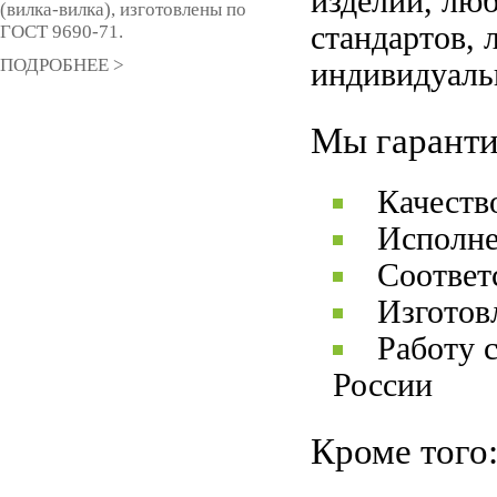
изделий, лю
(вилка-вилка), изготовлены по
стандартов, 
ГОСТ 9690-71.
ПОДРОБНЕЕ >
индивидуаль
Мы гаранти
Качеств
Исполне
Соответ
Изготов
Работу 
России
Кроме того