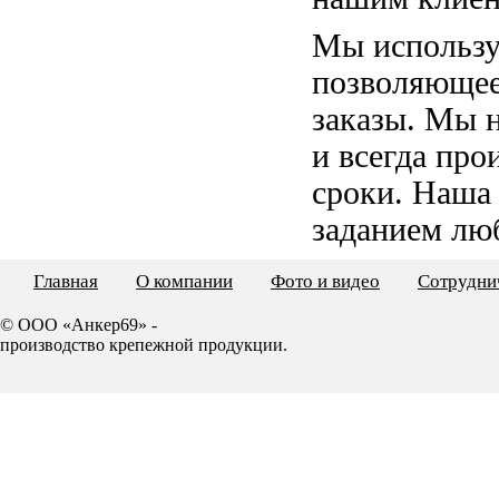
Мы использу
позволяющее
заказы. Мы 
и всегда пр
сроки. Наша
заданием лю
Главная
О компании
Фото и видео
Сотрудни
© ООО «Анкер69» -
производство крепежной продукции.