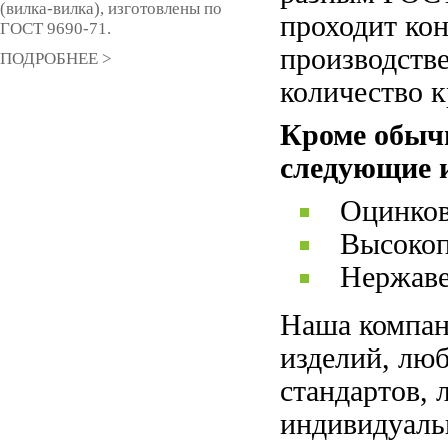
(вилка-вилка), изготовлены по
проходит ко
ГОСТ 9690-71.
производств
ПОДРОБНЕЕ >
количество к
Кроме обыч
следующие 
Оцинко
Высоко
Нержав
Наша компан
изделий, лю
стандартов, 
индивидуаль