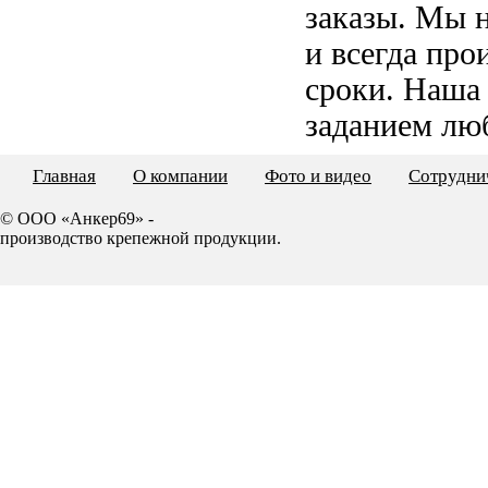
заказы. Мы 
и всегда пр
сроки. Наша
заданием лю
Главная
О компании
Фото и видео
Сотрудни
© ООО «Анкер69» -
производство крепежной продукции.