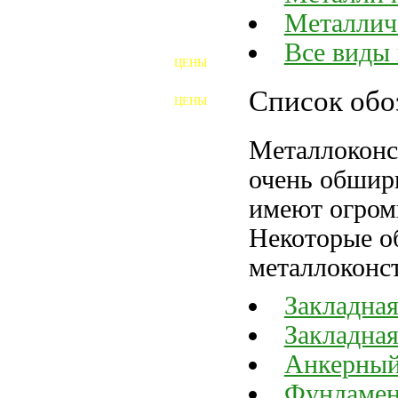
Металлич
ШПИЛЬКИ
Все виды
ЦЕНЫ
ПОЛНОРЕЗЬБОВЫЕ
ШПИЛЬКИ
Список обо
ЦЕНЫ
ГАЙКИ
Металлоконс
ШАЙБЫ
очень обшир
ТАЛРЕПЫ
имеют огром
ЗАКЛАДНЫЕ ДЕТАЛИ
Некоторые о
металлоконс
ПРИЖИМНЫЕ ПЛАНКИ
Закладная
АВТОМОБИЛЬНЫЙ КРЕПЕЖ
Закладная
ВАННОЧКИ ДЛЯ
СВАРИВАНИЯ
Анкерный
ДОРЕЗКА РЕЗЬБЫ
Фундамен