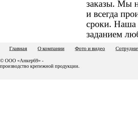
заказы. Мы 
и всегда пр
сроки. Наша
заданием лю
Главная
О компании
Фото и видео
Сотрудни
© ООО «Анкер69» -
производство крепежной продукции.