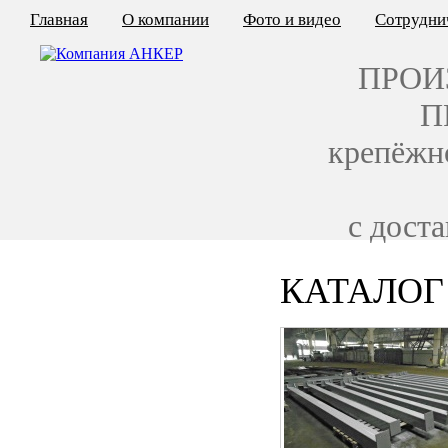
Главная
О компании
Фото и видео
Сотрудни
ПРОИ
П
крепёжн
с дост
КАТАЛОГ
КАЛЬКУЛЯТОР ЦЕН
КРЕПЁЖ ПО ГОСТ
КРЕПЁЖ С ЛЕВОЙ РЕЗЬБОЙ
МЕТАЛЛОКОНСТРУКЦИИ