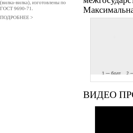
межгосударс
(вилка-вилка), изготовлены по
Максимальна
ГОСТ 9690-71.
ПОДРОБНЕЕ >
ВИДЕО ПР