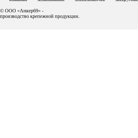
© ООО «Анкер69» -
производство крепежной продукции.