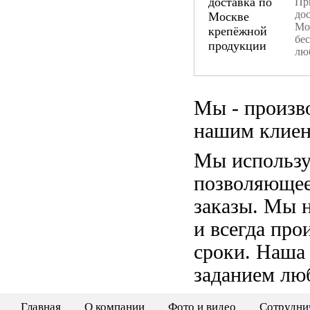
При
дос
Мо
бе
лю
Мы - произв
нашим клиен
Мы использу
позволяющее
заказы. Мы 
и всегда пр
сроки. Наша
заданием лю
Главная
О компании
Фото и видео
Сотрудни