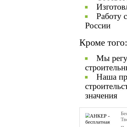
Изготов
Работу 
России
Кроме того
Мы регу
строительн
Наша пр
строительс
значения
Бе
Тв