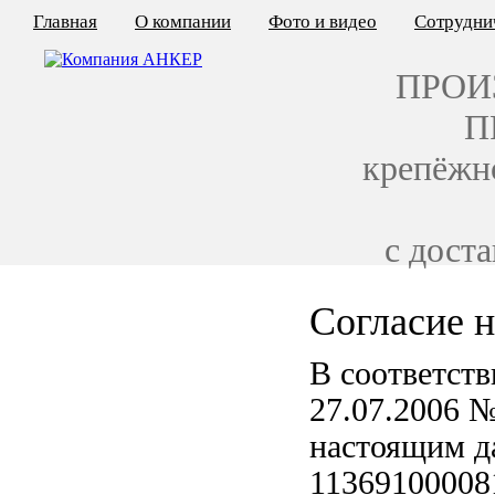
Главная
О компании
Фото и видео
Сотрудни
ПРОИ
П
крепёжн
с дост
Согласие 
КАЛЬКУЛЯТОР ЦЕН
В соответств
КРЕПЁЖ ПО ГОСТ
27.07.2006 
КРЕПЁЖ С ЛЕВОЙ РЕЗЬБОЙ
настоящим д
МЕТАЛЛОКОНСТРУКЦИИ
11369100008