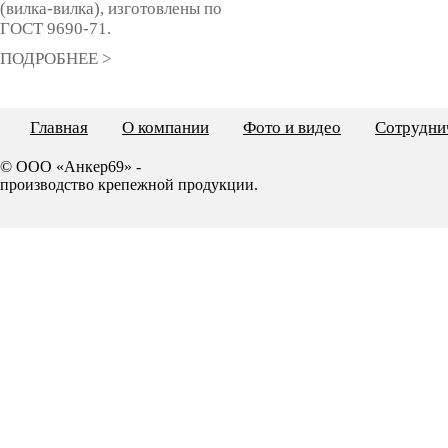
(вилка-вилка), изготовлены по
ГОСТ 9690-71.
ПОДРОБНЕЕ >
Главная
О компании
Фото и видео
Сотрудни
© ООО «Анкер69» -
производство крепежной продукции.