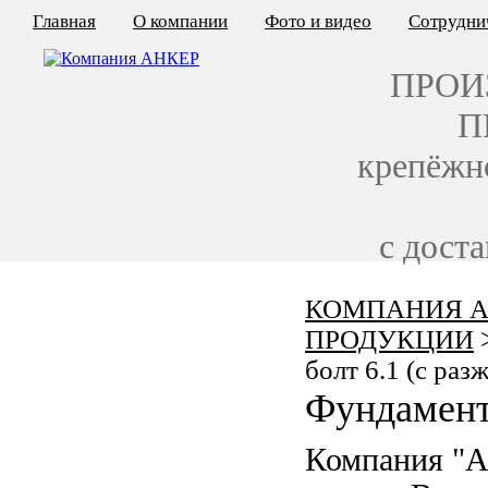
Главная
О компании
Фото и видео
Сотрудни
ПРОИ
П
крепёжн
с дост
КОМПАНИЯ А
КАЛЬКУЛЯТОР ЦЕН
ПРОДУКЦИИ
КРЕПЁЖ ПО ГОСТ
болт 6.1 (с раз
Фундамент
КРЕПЁЖ С ЛЕВОЙ РЕЗЬБОЙ
Компания "А
МЕТАЛЛОКОНСТРУКЦИИ