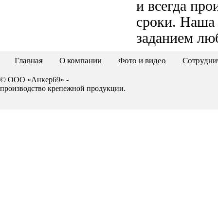
и всегда пр
сроки. Наша
заданием лю
Главная
О компании
Фото и видео
Сотрудни
© ООО «Анкер69» -
производство крепежной продукции.