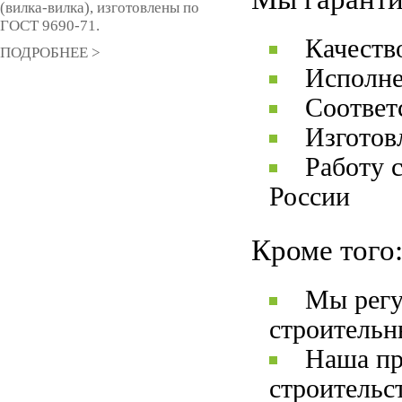
(вилка-вилка), изготовлены по
ГОСТ 9690-71.
Качеств
ПОДРОБНЕЕ >
Исполне
Соответ
Изготов
Работу 
России
Кроме того
Мы регу
строительн
Наша пр
строительс