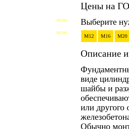
Цены на ГО
ШПИЛЬКИ
Выберите ну
ЦЕНЫ
ПОЛНОРЕЗЬБОВЫЕ
ШПИЛЬКИ
ЦЕНЫ
M12
M16
M20
ГАЙКИ
ШАЙБЫ
Описание и
ТАЛРЕПЫ
Фундаментны
ЗАКЛАДНЫЕ ДЕТАЛИ
виде цилиндр
ПРИЖИМНЫЕ ПЛАНКИ
шайбы и раз
обеспечиваю
АВТОМОБИЛЬНЫЙ КРЕПЕЖ
или другого 
ВАННОЧКИ ДЛЯ
железобетон
СВАРИВАНИЯ
ДОРЕЗКА РЕЗЬБЫ
Обычно монти