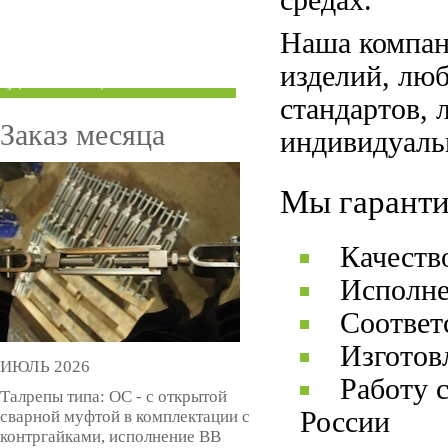
средах.
ТРУБЫ ПОД ГРУВЛОК
Наша компан
КОМПЕНСАТОРЫ УСАДКИ
изделий, лю
(ДОМКРАТЫ)
стандартов, 
Заказ месяца
индивидуаль
Мы гаранти
Качеств
Исполне
Соответ
Изготов
ИЮЛЬ 2026
Работу 
Талрепы типа: ОС - с открытой
России
сварной муфтой в комплектации с
контргайками, исполнение ВВ