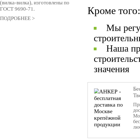
(вилка-вилка), изготовлены по
Кроме того
ГОСТ 9690-71.
ПОДРОБНЕЕ >
Мы регу
строительн
Наша пр
строительс
значения
Бе
Тв
При
дос
Мо
бе
лю