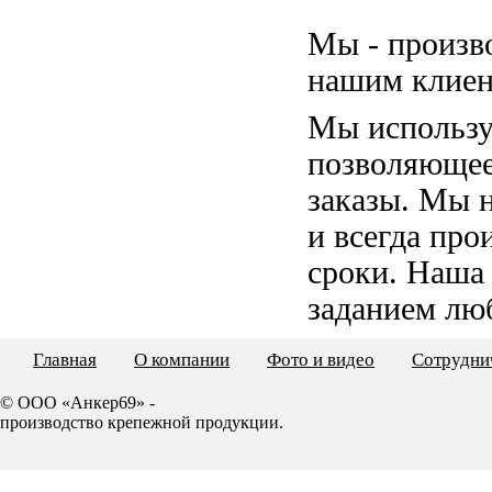
Мы - произв
нашим клиен
Мы использу
позволяющее
заказы. Мы 
и всегда пр
сроки. Наша
заданием лю
Главная
О компании
Фото и видео
Сотрудни
© ООО «Анкер69» -
производство крепежной продукции.