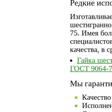
Редкие исп
Изготавлива
шестигранно
75. Имея бо
специалистов
качества, в 
Гайка шес
ГОСТ 9064-7
Мы гаранти
Качество
Исполнен