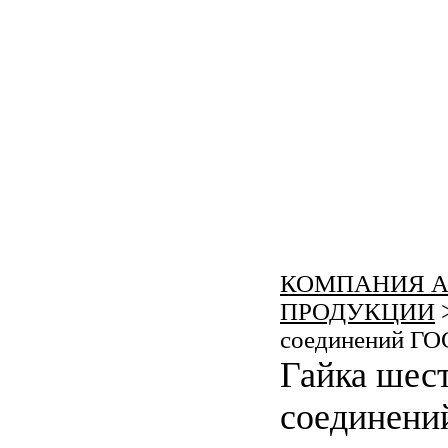
КОМПАНИЯ А
КАЛЬКУЛЯТОР ЦЕН
ПРОДУКЦИИ
КРЕПЁЖ ПО ГОСТ
соединений ГО
Гайка шес
КРЕПЁЖ С ЛЕВОЙ РЕЗЬБОЙ
соединени
МЕТАЛЛОКОНСТРУКЦИИ