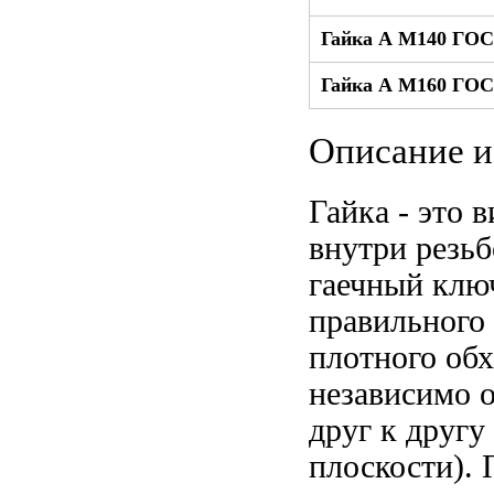
Гайка А М140 ГОС
Гайка А М160 ГОС
Описание и
Гайка - это 
внутри резь
гаечный клю
правильного
плотного об
независимо 
друг к другу
плоскости).