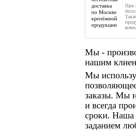
При 
бесп
Такж
прод
комп
Мы - произв
нашим клиен
Мы использу
позволяющее
заказы. Мы 
и всегда пр
сроки. Наша
заданием лю