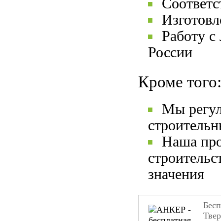
Соответ
Изготовл
Работу с
России
Кроме того
Мы регул
строительн
Наша про
строительс
значения
Бесп
Тве