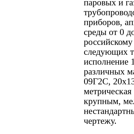
паровых и га
трубопроводо
приборов, ап
среды от 0 д
российскому
следующих ти
исполнение 1
различных ма
09Г2С, 20х13
метрическая
крупным, ме
нестандартн
чертежу.