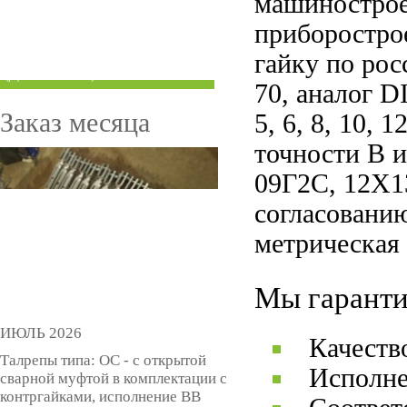
машинострое
ТРУБЫ ПОД ГРУВЛОК
приборострое
гайку по рос
КОМПЕНСАТОРЫ УСАДКИ
(ДОМКРАТЫ)
70, аналог D
Заказ месяца
5, 6, 8, 10,
точности В и
09Г2С, 12Х1
согласованию
метрическая
Мы гаранти
ИЮЛЬ 2026
Качеств
Талрепы типа: ОС - с открытой
Исполне
сварной муфтой в комплектации с
контргайками, исполнение ВВ