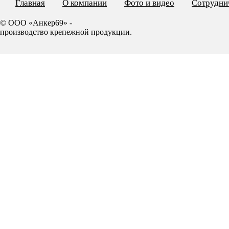
Главная
О компании
Фото и видео
Сотрудни
© ООО «Анкер69» -
производство крепежной продукции.