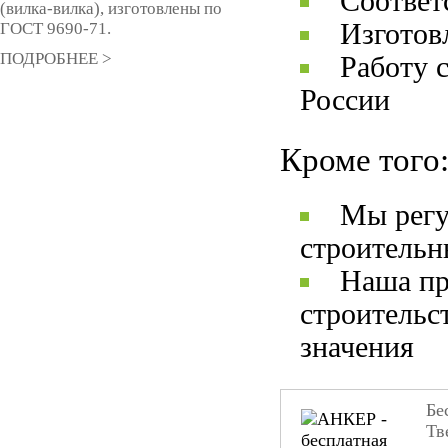
Соответ
(вилка-вилка), изготовлены по
Изготов
ГОСТ 9690-71.
ПОДРОБНЕЕ >
Работу 
России
Кроме того
Мы регу
строительн
Наша пр
строительс
значения
Бе
Тв