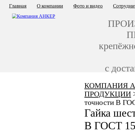
Главная
О компании
Фото и видео
Сотрудни
ПРОИ
П
крепёжн
с дост
КОМПАНИЯ А
КАЛЬКУЛЯТОР ЦЕН
ПРОДУКЦИИ
КРЕПЁЖ ПО ГОСТ
точности В ГО
Гайка шест
КРЕПЁЖ С ЛЕВОЙ РЕЗЬБОЙ
В ГОСТ 15
МЕТАЛЛОКОНСТРУКЦИИ