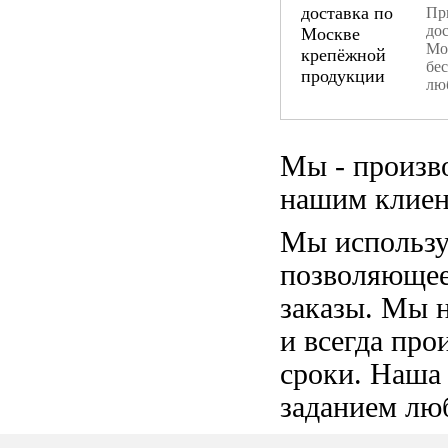
При
дос
Мо
бе
лю
Мы - произв
нашим клиен
Мы использу
позволяющее
заказы. Мы 
и всегда пр
сроки. Наша
заданием лю