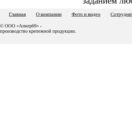
заданием лю
Главная
О компании
Фото и видео
Сотрудни
© ООО «Анкер69» -
производство крепежной продукции.