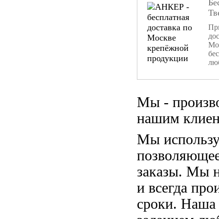
Бе
Тв
При
дос
Мо
бе
лю
Мы - произв
нашим клиен
Мы использу
позволяющее
заказы. Мы 
и всегда пр
сроки. Наша