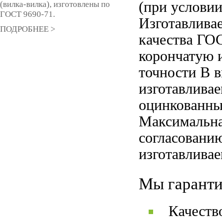
(при условии
(вилка-вилка), изготовлены по
ГОСТ 9690-71.
Изготавливае
ПОДРОБНЕЕ >
качества ГО
корончатую и
точности В 
изготавлива
оцинкованны
Максимальна
согласовани
изготавлива
Мы гаранти
Качеств