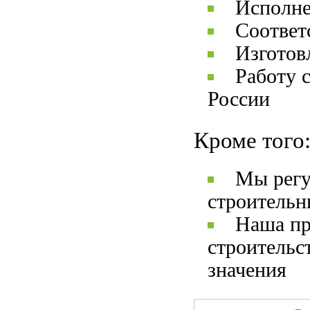
Исполне
Соответ
Изготов
Работу 
России
Кроме того
Мы регу
строительн
Наша пр
строительс
значения