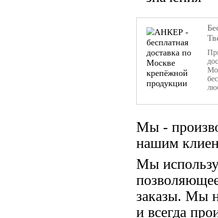
Бе
Тв
При
дос
Мо
бе
лю
Мы - произв
нашим клиен
Мы использу
позволяющее
заказы. Мы 
и всегда пр