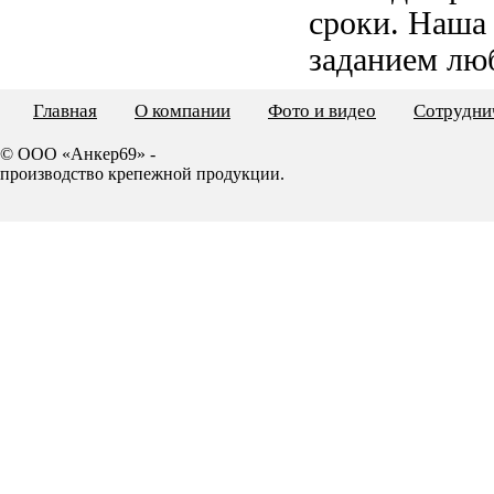
сроки. Наша
заданием лю
Главная
О компании
Фото и видео
Сотрудни
© ООО «Анкер69» -
производство крепежной продукции.