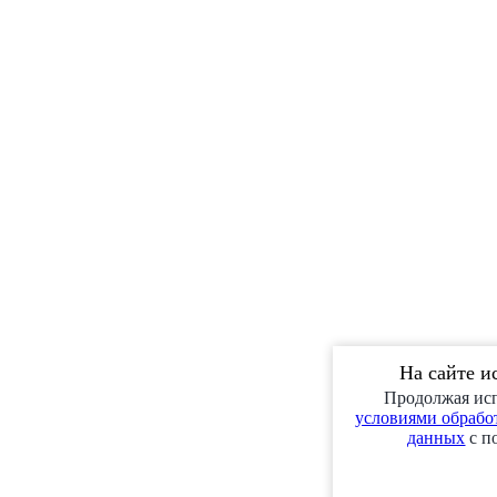
На сайте и
Продолжая исп
условиями обработ
данных
с п