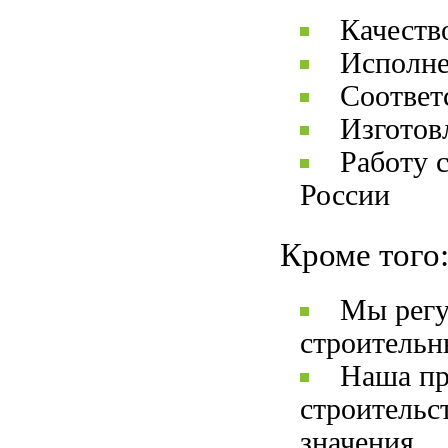
Качеств
Исполне
Соответ
Изготов
Работу 
России
Кроме того
Мы регу
строительн
Наша пр
строительс
значения