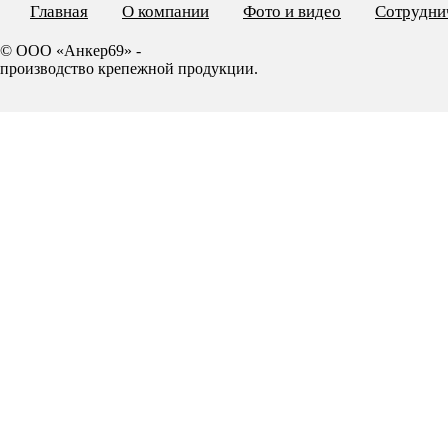
Главная
О компании
Фото и видео
Сотрудни
© ООО «Анкер69» -
производство крепежной продукции.