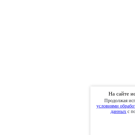
На сайте и
Продолжая исп
условиями обработ
данных
с п