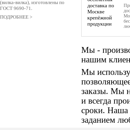
(вилка-вилка), изготовлены по
При
ГОСТ 9690-71.
дос
Мо
ПОДРОБНЕЕ >
бе
лю
Мы - произв
нашим клиен
Мы использу
позволяющее
заказы. Мы 
и всегда пр
сроки. Наша
заданием лю