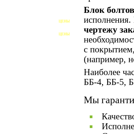
Блок болто
ШПИЛЬКИ
исполнения.
ЦЕНЫ
ПОЛНОРЕЗЬБОВЫЕ
чертежу зак
ШПИЛЬКИ
ЦЕНЫ
ГАЙКИ
необходимос
с покрытием,
ШАЙБЫ
(например, 
ТАЛРЕПЫ
Наиболее час
ЗАКЛАДНЫЕ ДЕТАЛИ
ББ-4, ББ-5, Б
ПРИЖИМНЫЕ ПЛАНКИ
Мы гаранти
АВТОМОБИЛЬНЫЙ КРЕПЕЖ
Качеств
ВАННОЧКИ ДЛЯ
СВАРИВАНИЯ
Исполне
ДОРЕЗКА РЕЗЬБЫ