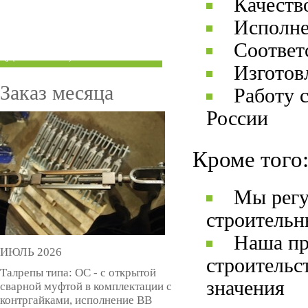
Качеств
ТРУБЫ ПОД ГРУВЛОК
Исполне
КОМПЕНСАТОРЫ УСАДКИ
Соответ
(ДОМКРАТЫ)
Изготов
Заказ месяца
Работу 
России
Кроме того
Мы регу
строительн
Наша пр
ИЮЛЬ 2026
строительс
Талрепы типа: ОС - с открытой
значения
сварной муфтой в комплектации с
контргайками, исполнение ВВ