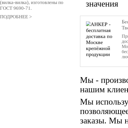
значения
(вилка-вилка), изготовлены по
ГОСТ 9690-71.
ПОДРОБНЕЕ >
Бе
Тв
При
дос
Мо
бе
лю
Мы - произв
нашим клиен
Мы использу
позволяющее
заказы. Мы 