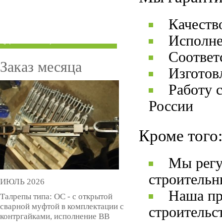
ТРУБЫ ПОД ГРУВЛОК
Качеств
КОМПЕНСАТОРЫ УСАДКИ
Исполне
(ДОМКРАТЫ)
Соответ
Заказ месяца
Изготов
Работу 
России
Кроме того
Мы регу
строительн
ИЮЛЬ 2026
Наша пр
Талрепы типа: ОС - с открытой
сварной муфтой в комплектации с
строительс
контргайками, исполнение ВВ