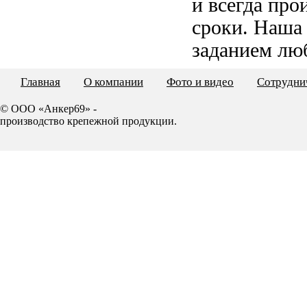
и всегда пр
сроки. Наша
заданием лю
Главная
О компании
Фото и видео
Сотрудни
© ООО «Анкер69» -
производство крепежной продукции.