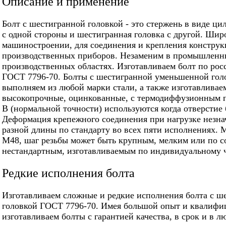
Описание и применение
Болт с шестигранной головкой - это стержень в виде ци
с одной стороны и шестигранная головка с другой. Шир
машиностроении, для соединения и крепления конструкц
производственных приборов. Незаменим в промышленн
производственных областях. Изготавливаем болт по росс
ГОСТ 7796-70. Болты с шестигранной уменьшенной голо
выполняем из любой марки стали, а также изготавлива
высокопрочные, оцинкованные, с термодиффузионным п
В (нормальной точности) используются когда отверстие 
Деформация крепежного соединения при нагрузке незна
разной длины по стандарту во всех пяти исполнениях. 
М48, шаг резьбы может быть крупным, мелким или по с
нестандартным, изготавливаемым по индивидуальному 
Редкие исполнения болта
Изготавливаем сложные и редкие исполнения болта с 
головкой ГОСТ 7796-70. Имея большой опыт и квалифи
изготавливаем болты с гарантией качества, в срок и в л