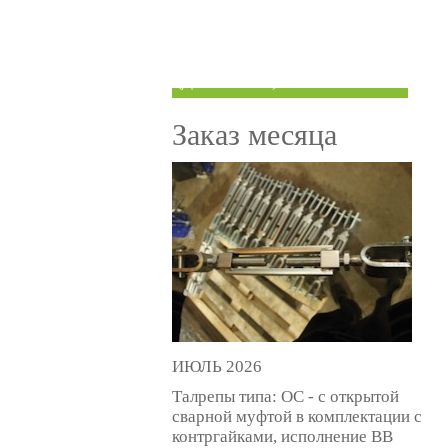
ТРУБЫ ПОД ГРУВЛОК
КОМПЕНСАТОРЫ УСАДКИ
(ДОМКРАТЫ)
Заказ месяца
ИЮЛЬ 2026
Талрепы типа: ОС - с открытой
сварной муфтой в комплектации с
контргайками, исполнение ВВ