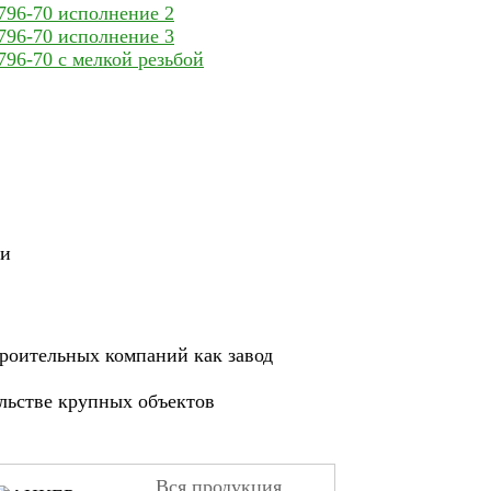
796-70 исполнение 2
796-70 исполнение 3
96-70 с мелкой резьбой
ии
роительных компаний как завод
ельстве крупных объектов
Вся продукция