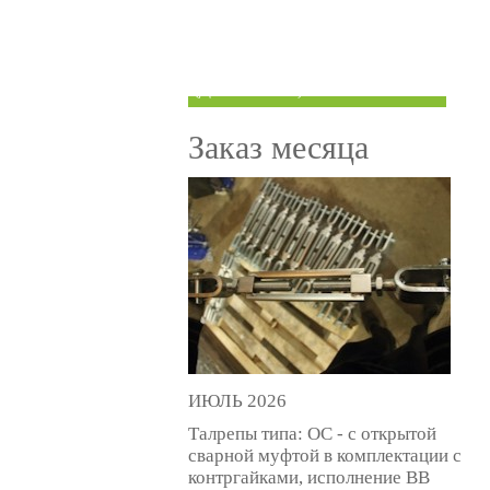
ТРУБЫ ПОД ГРУВЛОК
КОМПЕНСАТОРЫ УСАДКИ
(ДОМКРАТЫ)
Заказ месяца
ИЮЛЬ 2026
Талрепы типа: ОС - с открытой
сварной муфтой в комплектации с
контргайками, исполнение ВВ