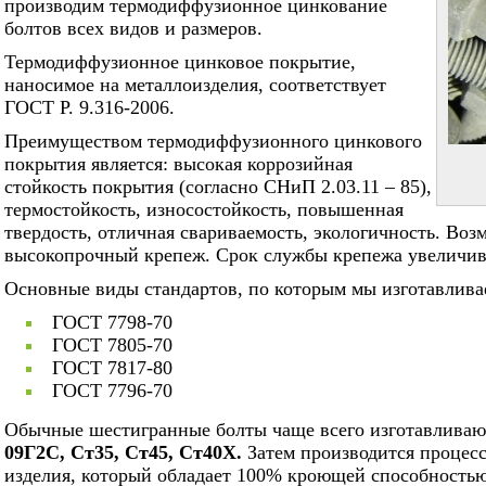
производим термодиффузионное цинкование
болтов всех видов и размеров.
Термодиффузионное цинковое покрытие,
наносимое на металлоизделия, соответствует
ГОСТ Р. 9.316-2006.
Преимуществом термодиффузионного цинкового
покрытия является: высокая коррозийная
стойкость покрытия (согласно СНиП 2.03.11 – 85),
термостойкость, износостойкость, повышенная
твердость, отличная свариваемость, экологичность. Во
высокопрочный крепеж. Срок службы крепежа увеличивае
Основные виды стандартов, по которым мы изготавлива
ГОСТ 7798-70
ГОСТ 7805-70
ГОСТ 7817-80
ГОСТ 7796-70
Обычные шестигранные болты чаще всего изготавливаю
09Г2С, Ст35, Ст45, Ст40Х.
Затем производится процес
изделия, который обладает 100% кроющей способностью