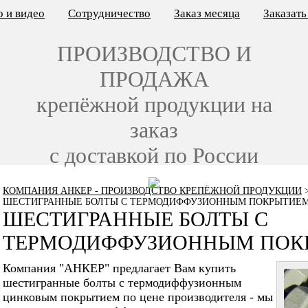
 и видео
Сотрудничество
Заказ месяца
Заказат
ПРОИЗВОДСТВО И
ПРОДАЖА
крепёжной продукции на
заказ
с доставкой по России
КОМПАНИЯ АНКЕР - ПРОИЗВОДСТВО КРЕПЁЖНОЙ ПРОДУКЦИИ
ШЕСТИГРАННЫЕ БОЛТЫ С ТЕРМОДИФФУЗИОННЫМ ПОКРЫТИЕ
ШЕСТИГРАННЫЕ БОЛТЫ С
ТЕРМОДИФФУЗИОННЫМ ПОК
Компания "АНКЕР" предлагает Вам купить
шестигранные болты с термодиффузионным
цинковым покрытием по цене производителя - мы