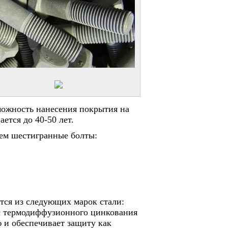
зможность нанесения покрытия на
тся до 40-50 лет.
ем шестигранные болты:
тся из следующих марок стали:
с термодиффузионного цинкования
 и обеспечивает защиту как