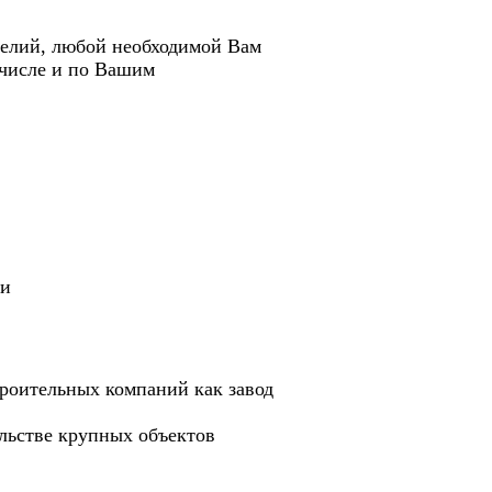
делий, любой необходимой Вам
 числе и по Вашим
ии
роительных компаний как завод
ельстве крупных объектов