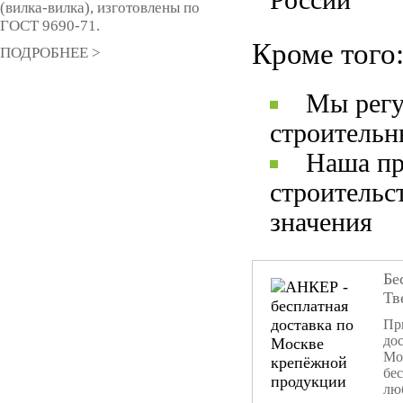
России
(вилка-вилка), изготовлены по
ГОСТ 9690-71.
Кроме того
ПОДРОБНЕЕ >
Мы регу
строительн
Наша пр
строительс
значения
Бе
Тв
При
дос
Мо
бе
лю