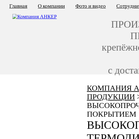
Главная
О компании
Фото и видео
Сотрудни
ПРОИ
П
крепёжн
с дост
КОМПАНИЯ А
КАЛЬКУЛЯТОР ЦЕН
ПРОДУКЦИИ
КРЕПЁЖ ПО ГОСТ
ВЫСОКОПРОЧ
ПОКРЫТИЕМ
КРЕПЁЖ С ЛЕВОЙ РЕЗЬБОЙ
ВЫСОКОП
МЕТАЛЛОКОНСТРУКЦИИ
ТЕРМОД