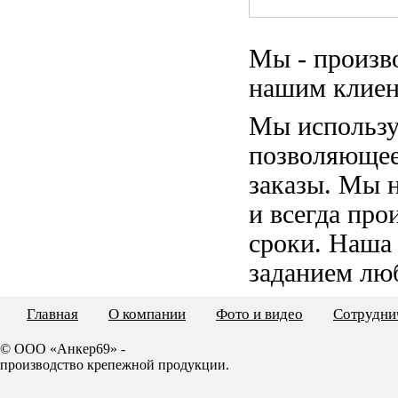
Мы - произв
нашим клиен
Мы использу
позволяющее
заказы. Мы 
и всегда пр
сроки. Наша
заданием лю
Главная
О компании
Фото и видео
Сотрудни
© ООО «Анкер69» -
производство крепежной продукции.