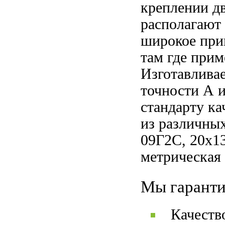
креплении дв
располагают 
широкое прим
там где прим
Изготавливае
точности А и
стандарту к
из различных
09Г2С, 20х13
метрическая
Мы гаранти
Качеств