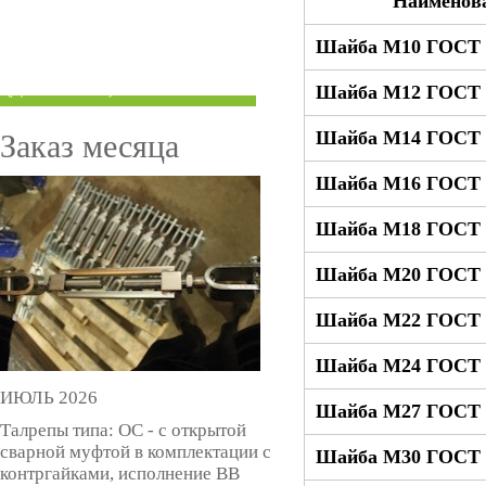
Наименов
ТРУБЫ ПОД ГРУВЛОК
Шайба М10 ГОСТ 1
КОМПЕНСАТОРЫ УСАДКИ
(ДОМКРАТЫ)
Шайба М12 ГОСТ 1
Шайба М14 ГОСТ 1
Заказ месяца
Шайба М16 ГОСТ 1
Шайба М18 ГОСТ 1
Шайба М20 ГОСТ 1
Шайба М22 ГОСТ 1
Шайба М24 ГОСТ 1
ИЮЛЬ 2026
Шайба М27 ГОСТ 1
Талрепы типа: ОС - с открытой
сварной муфтой в комплектации с
Шайба М30 ГОСТ 1
контргайками, исполнение ВВ