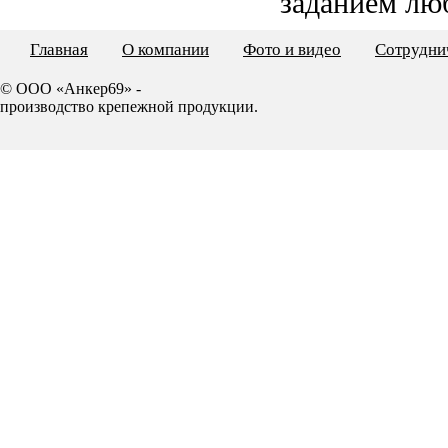
заданием лю
Главная
О компании
Фото и видео
Сотрудни
© ООО «Анкер69» -
производство крепежной продукции.