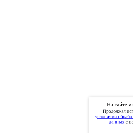
На сайте и
Продолжая исп
условиями обработ
данных
с п