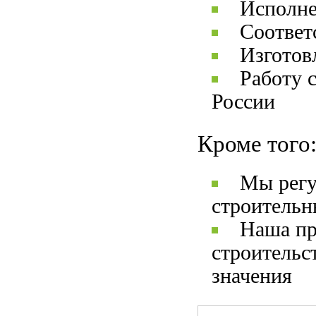
Исполне
Соответ
Изготов
Работу 
России
Кроме того
Мы регу
строительн
Наша пр
строительс
значения