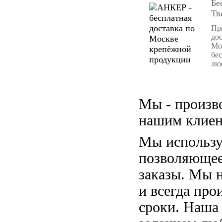
Бе
Тв
При
дос
Мо
бе
лю
Мы - произв
нашим клиен
Мы использу
позволяющее
заказы. Мы 
и всегда пр
сроки. Наша