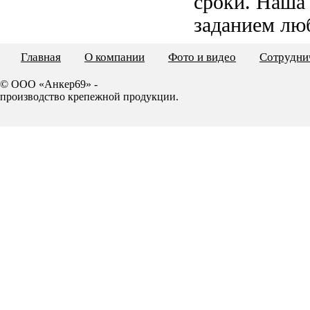
сроки. Наша
заданием лю
Главная
О компании
Фото и видео
Сотрудни
© ООО «Анкер69» -
производство крепежной продукции.