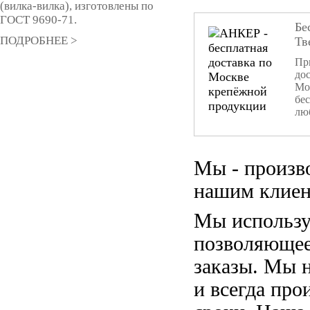
(вилка-вилка), изготовлены по
ГОСТ 9690-71.
Бе
ПОДРОБНЕЕ >
Тв
При
дос
Мо
бе
лю
Мы - произв
нашим клиен
Мы использу
позволяющее
заказы. Мы 
и всегда пр