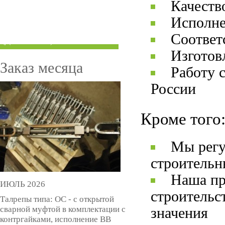
Качеств
ТРУБЫ ПОД ГРУВЛОК
Исполне
КОМПЕНСАТОРЫ УСАДКИ
Соответ
(ДОМКРАТЫ)
Изготов
Заказ месяца
Работу 
России
Кроме того
Мы регу
строительн
Наша пр
ИЮЛЬ 2026
строительс
Талрепы типа: ОС - с открытой
сварной муфтой в комплектации с
значения
контргайками, исполнение ВВ