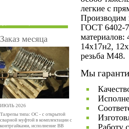
ТРУБЫ ПОД ГРУВЛОК
легкие с пр
Производим 
КОМПЕНСАТОРЫ УСАДКИ
(ДОМКРАТЫ)
ГОСТ 6402-7
материалов: 
Заказ месяца
14х17н2, 12
резьба М48.
Мы гаранти
Качеств
Исполне
ИЮЛЬ 2026
Соответ
Талрепы типа: ОС - с открытой
Изготов
сварной муфтой в комплектации с
Работу 
контргайками, исполнение ВВ