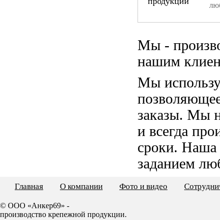
лю
Мы - произв
нашим клиен
Мы использу
позволяющее
заказы. Мы 
и всегда пр
сроки. Наша
заданием лю
Главная
О компании
Фото и видео
Сотрудни
© ООО «Анкер69» -
производство крепежной продукции.