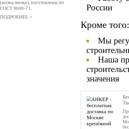
(вилка-вилка), изготовлены по
России
ГОСТ 9690-71.
ПОДРОБНЕЕ >
Кроме того
Мы регу
строительн
Наша пр
строительс
значения
Бе
Тв
При
дос
Мо
бе