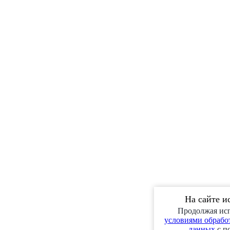
На сайте и
Продолжая исп
условиями обработ
данных
с п