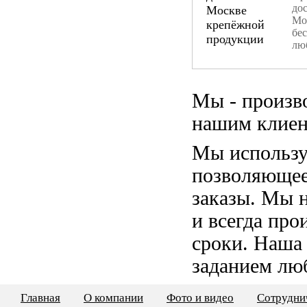
дос
Мо
бе
лю
Мы - произв
нашим клиен
Мы использу
позволяющее
заказы. Мы 
и всегда пр
сроки. Наша
заданием лю
Главная
О компании
Фото и видео
Сотрудни