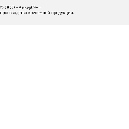
© ООО «Анкер69» -
производство крепежной продукции.