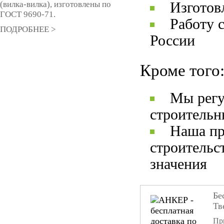
(вилка-вилка), изготовлены по
Изготов
ГОСТ 9690-71.
Работу 
ПОДРОБНЕЕ >
России
Кроме того
Мы регу
строительн
Наша пр
строительс
значения
Бе
Тв
При