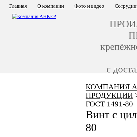
Главная
О компании
Фото и видео
Сотрудни
ПРОИ
П
крепёжн
с дост
КОМПАНИЯ А
КАЛЬКУЛЯТОР ЦЕН
ПРОДУКЦИИ
КРЕПЁЖ ПО ГОСТ
ГОСТ 1491-80
Винт с ци
КРЕПЁЖ С ЛЕВОЙ РЕЗЬБОЙ
80
МЕТАЛЛОКОНСТРУКЦИИ