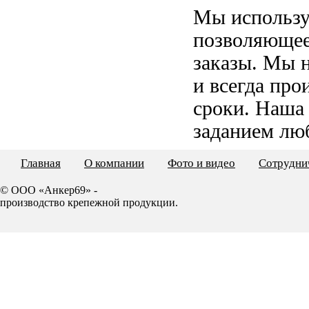
Мы использу
позволяющее
заказы. Мы 
и всегда пр
сроки. Наша
заданием лю
Главная
О компании
Фото и видео
Сотрудни
© ООО «Анкер69» -
производство крепежной продукции.