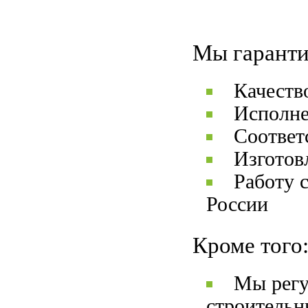
Мы гаранти
Качеств
Исполне
Соответ
Изготов
Работу 
России
Кроме того
Мы регу
строительн