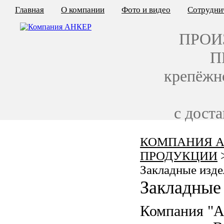
Главная
О компании
Фото и видео
Сотрудни
ПРОИ
П
крепёжн
с дост
КОМПАНИЯ А
КАЛЬКУЛЯТОР ЦЕН
ПРОДУКЦИИ
КРЕПЁЖ ПО ГОСТ
Закладные изде
Закладные 
КРЕПЁЖ С ЛЕВОЙ РЕЗЬБОЙ
Компания "
МЕТАЛЛОКОНСТРУКЦИИ