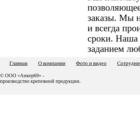
позволяющее
заказы. Мы 
и всегда пр
сроки. Наша
заданием лю
Главная
О компании
Фото и видео
Сотрудни
© ООО «Анкер69» -
производство крепежной продукции.