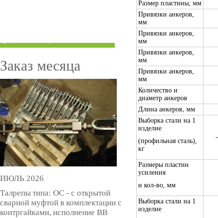
Размер пластины, мм
ТРУБЫ ПОД ГРУВЛОК
Привязки анкеров,
мм
КОМПЕНСАТОРЫ УСАДКИ
Привязки анкеров,
(ДОМКРАТЫ)
мм
Привязки анкеров,
мм
Заказ месяца
Привязки анкеров,
мм
Количество и
диаметр анкеров
Длина анкеров, мм
Выборка стали на 1
изделие
(профильная сталь),
кг
Размеры пластин
усиления
ИЮЛЬ 2026
и кол-во, мм
Талрепы типа: ОС - с открытой
Выборка стали на 1
сварной муфтой в комплектации с
изделие
контргайками, исполнение ВВ