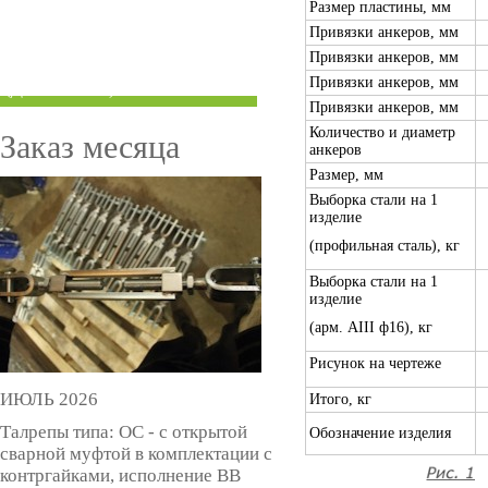
Размер пластины, мм
ТРУБЫ ПОД ГРУВЛОК
Привязки анкеров, мм
Привязки анкеров, мм
КОМПЕНСАТОРЫ УСАДКИ
Привязки анкеров, мм
(ДОМКРАТЫ)
Привязки анкеров, мм
Количество и диаметр
Заказ месяца
анкеров
Размер, мм
Выборка стали на 1
изделие
(профильная сталь), кг
Выборка стали на 1
изделие
(арм. AIII ф16), кг
Рисунок на чертеже
ИЮЛЬ 2026
Итого, кг
Талрепы типа: ОС - с открытой
Обозначение изделия
сварной муфтой в комплектации с
контргайками, исполнение ВВ