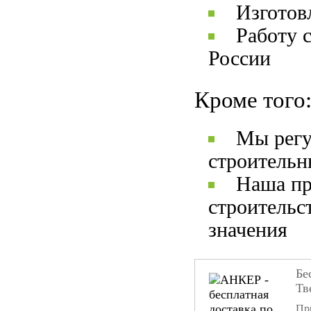
Изготов
Работу 
России
Кроме того
Мы регу
строительн
Наша пр
строительс
значения
Бе
Тв
При