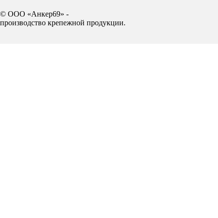
© ООО «Анкер69» -
производство крепежной продукции.