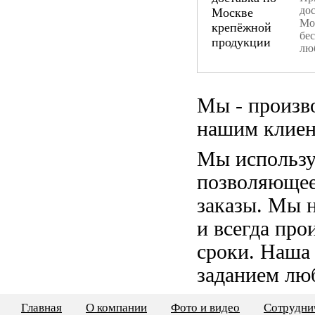
дос
Мо
бе
лю
Мы - произв
нашим клиен
Мы использу
позволяющее
заказы. Мы 
и всегда пр
сроки. Наша
заданием лю
Главная
О компании
Фото и видео
Сотрудни