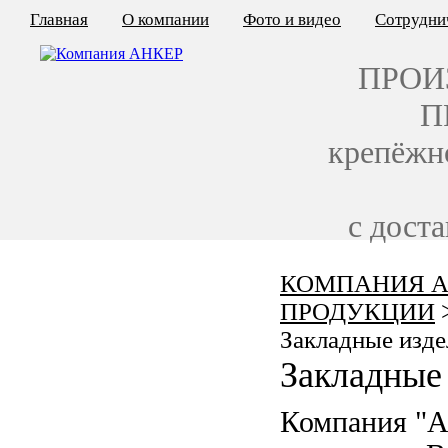
Главная
О компании
Фото и видео
Сотрудни
ПРОИ
П
крепёжн
с дост
КОМПАНИЯ А
КАЛЬКУЛЯТОР ЦЕН
ПРОДУКЦИИ
КРЕПЁЖ ПО ГОСТ
Закладные изде
Закладные 
КРЕПЁЖ С ЛЕВОЙ РЕЗЬБОЙ
Компания "
МЕТАЛЛОКОНСТРУКЦИИ