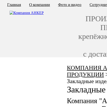
Главная
О компании
Фото и видео
Сотрудни
ПРОИ
П
крепёжн
с дост
КОМПАНИЯ А
КАЛЬКУЛЯТОР ЦЕН
ПРОДУКЦИИ
КРЕПЁЖ ПО ГОСТ
Закладные изде
Закладные 
КРЕПЁЖ С ЛЕВОЙ РЕЗЬБОЙ
Компания "
МЕТАЛЛОКОНСТРУКЦИИ