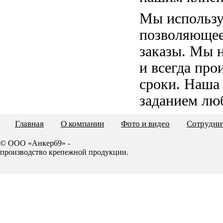
Мы использу
позволяющее
заказы. Мы 
и всегда пр
сроки. Наша
заданием лю
Главная
О компании
Фото и видео
Сотрудни
© ООО «Анкер69» -
производство крепежной продукции.