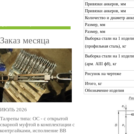
Привязки анкеров, мм
ТРУБЫ ПОД ГРУВЛОК
Привязки анкеров, мм
Количество и диаметр анк
КОМПЕНСАТОРЫ УСАДКИ
(ДОМКРАТЫ)
Размер, мм
Размер, мм
Заказ месяца
Выборка стали на 1 издели
(профильная сталь), кг
Выборка стали на 1 издели
(арм. AIII ф8), кг
Рисунок на чертеже
Итого, кг
Обозначение изделия
ИЮЛЬ 2026
Талрепы типа: ОС - с открытой
сварной муфтой в комплектации с
контргайками, исполнение ВВ