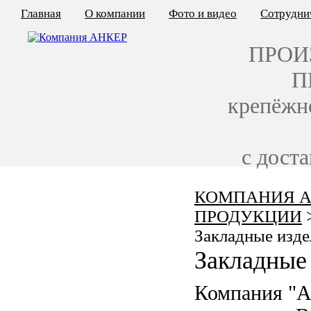
Главная
О компании
Фото и видео
Сотрудни
ПРОИ
П
крепёжн
с дост
КОМПАНИЯ А
КАЛЬКУЛЯТОР ЦЕН
ПРОДУКЦИИ
КРЕПЁЖ ПО ГОСТ
Закладные изде
Закладные 
КРЕПЁЖ С ЛЕВОЙ РЕЗЬБОЙ
Компания "
МЕТАЛЛОКОНСТРУКЦИИ