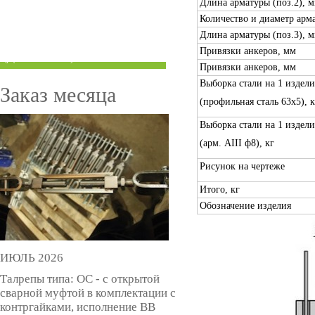
Длина арматуры (поз.2), 
ТРУБЫ ПОД ГРУВЛОК
Количество и диаметр арма
Длина арматуры (поз.3), 
КОМПЕНСАТОРЫ УСАДКИ
Привязки анкеров, мм
(ДОМКРАТЫ)
Привязки анкеров, мм
Выборка стали на 1 издели
Заказ месяца
(профильная сталь 63х5), к
Выборка стали на 1 издели
(арм. AIII ф8), кг
Рисунок на чертеже
Итого, кг
Обозначение изделия
ИЮЛЬ 2026
Талрепы типа: ОС - с открытой
сварной муфтой в комплектации с
контргайками, исполнение ВВ