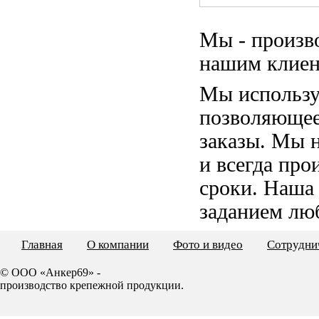
Мы - произв
нашим клиен
Мы использу
позволяющее
заказы. Мы 
и всегда пр
сроки. Наша
заданием лю
Главная
О компании
Фото и видео
Сотрудни
© ООО «Анкер69» -
производство крепежной продукции.