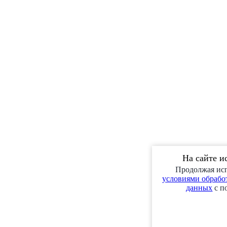
На сайте и
Продолжая исп
условиями обработ
данных
с п