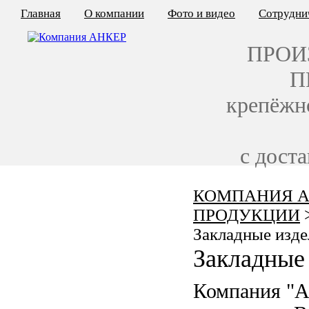
Главная
О компании
Фото и видео
Сотрудни
ПРОИ
П
крепёжн
с дост
КОМПАНИЯ А
КАЛЬКУЛЯТОР ЦЕН
ПРОДУКЦИИ
КРЕПЁЖ ПО ГОСТ
Закладные изде
Закладные 
КРЕПЁЖ С ЛЕВОЙ РЕЗЬБОЙ
Компания "
МЕТАЛЛОКОНСТРУКЦИИ