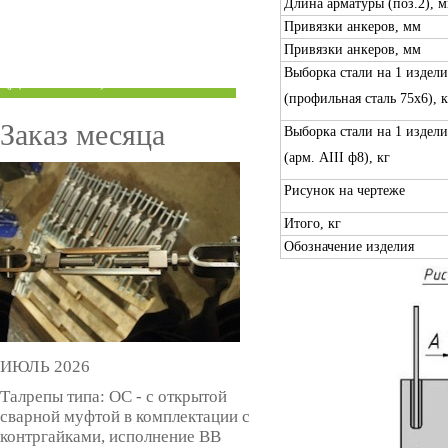
Длина арматуры (поз.2), 
ТРУБЫ ПОД ГРУВЛОК
Привязки анкеров, мм
Привязки анкеров, мм
КОМПЕНСАТОРЫ УСАДКИ
Выборка стали на 1 издели
(ДОМКРАТЫ)
(профильная сталь 75х6), к
Заказ месяца
Выборка стали на 1 издели
(арм. AIII ф8), кг
Рисунок на чертеже
Итого, кг
Обозначение изделия
ИЮЛЬ 2026
Талрепы типа: ОС - с открытой
сварной муфтой в комплектации с
контргайками, исполнение ВВ