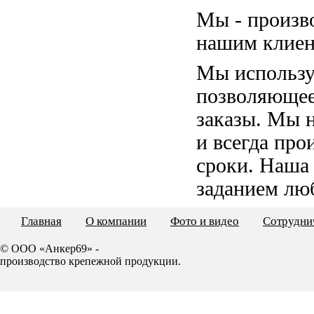
Мы - произв
нашим клиен
Мы использу
позволяющее
заказы. Мы 
и всегда пр
сроки. Наша
заданием лю
Главная
О компании
Фото и видео
Сотрудни
© ООО «Анкер69» -
производство крепежной продукции.