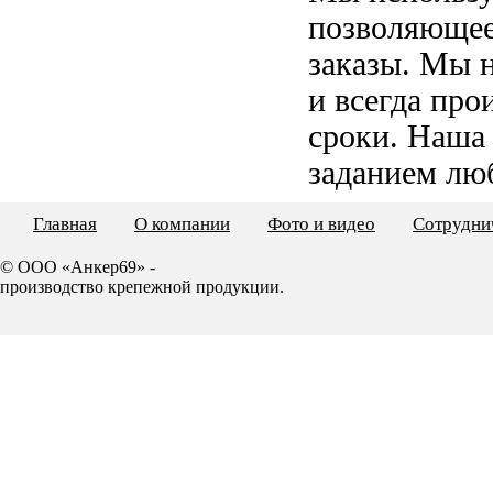
позволяющее
заказы. Мы 
и всегда пр
сроки. Наша
заданием лю
Главная
О компании
Фото и видео
Сотрудни
© ООО «Анкер69» -
производство крепежной продукции.