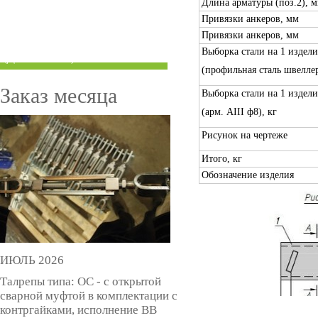
Длина арматуры (поз.2), 
ТРУБЫ ПОД ГРУВЛОК
Привязки анкеров, мм
Привязки анкеров, мм
КОМПЕНСАТОРЫ УСАДКИ
Выборка стали на 1 издели
(ДОМКРАТЫ)
(профильная сталь швеллер
Заказ месяца
Выборка стали на 1 издели
(арм. AIII ф8), кг
Рисунок на чертеже
Итого, кг
Обозначение изделия
ИЮЛЬ 2026
Талрепы типа: ОС - с открытой
сварной муфтой в комплектации с
контргайками, исполнение ВВ