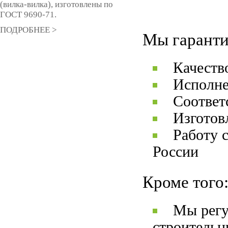
(вилка-вилка), изготовлены по
ГОСТ 9690-71.
ПОДРОБНЕЕ >
Мы гаранти
Качеств
Исполне
Соответ
Изготов
Работу 
России
Кроме того
Мы регу
строительн