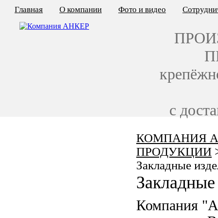
Главная
О компании
Фото и видео
Сотрудни
ПРОИ
П
крепёжн
с дост
КОМПАНИЯ А
КАЛЬКУЛЯТОР ЦЕН
ПРОДУКЦИИ
КРЕПЁЖ ПО ГОСТ
Закладные изде
Закладные 
КРЕПЁЖ С ЛЕВОЙ РЕЗЬБОЙ
Компания "
МЕТАЛЛОКОНСТРУКЦИИ