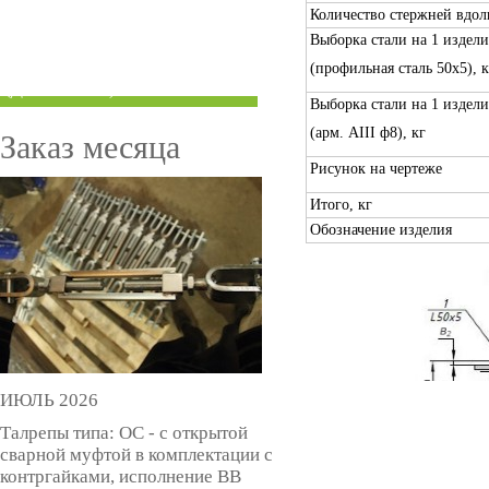
Количество стержней вдол
ТРУБЫ ПОД ГРУВЛОК
Выборка стали на 1 издели
КОМПЕНСАТОРЫ УСАДКИ
(профильная сталь 50х5), к
(ДОМКРАТЫ)
Выборка стали на 1 издели
(арм. AIII ф8), кг
Заказ месяца
Рисунок на чертеже
Итого, кг
Обозначение изделия
ИЮЛЬ 2026
Талрепы типа: ОС - с открытой
сварной муфтой в комплектации с
контргайками, исполнение ВВ