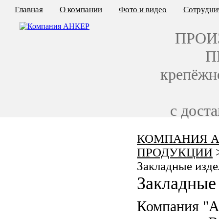
Главная
О компании
Фото и видео
Сотрудни
ПРОИ
П
крепёжн
с дост
КОМПАНИЯ А
КАЛЬКУЛЯТОР ЦЕН
ПРОДУКЦИИ
КРЕПЁЖ ПО ГОСТ
Закладные изде
Закладные 
КРЕПЁЖ С ЛЕВОЙ РЕЗЬБОЙ
Компания "
МЕТАЛЛОКОНСТРУКЦИИ