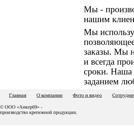
Мы - произв
нашим клиен
Мы использу
позволяющее
заказы. Мы 
и всегда пр
сроки. Наша
заданием лю
Главная
О компании
Фото и видео
Сотрудни
© ООО «Анкер69» -
производство крепежной продукции.