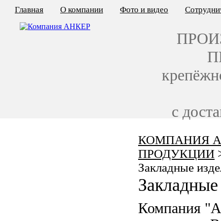
Главная
О компании
Фото и видео
Сотрудни
ПРОИ
П
крепёжн
с дост
КОМПАНИЯ А
КАЛЬКУЛЯТОР ЦЕН
ПРОДУКЦИИ
КРЕПЁЖ ПО ГОСТ
Закладные изде
Закладные 
КРЕПЁЖ С ЛЕВОЙ РЕЗЬБОЙ
Компания "
МЕТАЛЛОКОНСТРУКЦИИ