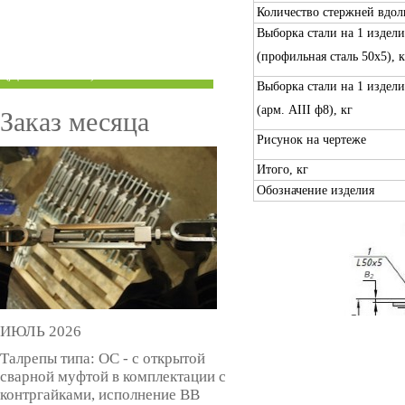
Количество стержней вдол
ТРУБЫ ПОД ГРУВЛОК
Выборка стали на 1 издели
КОМПЕНСАТОРЫ УСАДКИ
(профильная сталь 50х5), к
(ДОМКРАТЫ)
Выборка стали на 1 издели
(арм. AIII ф8), кг
Заказ месяца
Рисунок на чертеже
Итого, кг
Обозначение изделия
ИЮЛЬ 2026
Талрепы типа: ОС - с открытой
сварной муфтой в комплектации с
контргайками, исполнение ВВ