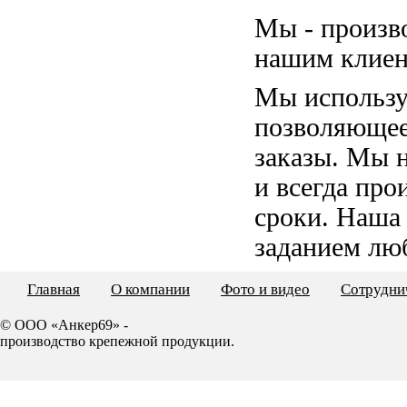
Мы - произв
нашим клиен
Мы использу
позволяющее
заказы. Мы 
и всегда пр
сроки. Наша
заданием лю
Главная
О компании
Фото и видео
Сотрудни
© ООО «Анкер69» -
производство крепежной продукции.