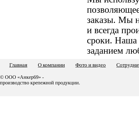
позволяющее
заказы. Мы 
и всегда пр
сроки. Наша
заданием лю
Главная
О компании
Фото и видео
Сотрудни
© ООО «Анкер69» -
производство крепежной продукции.