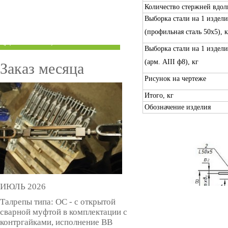
Количество стержней вдол
ТРУБЫ ПОД ГРУВЛОК
Выборка стали на 1 издели
КОМПЕНСАТОРЫ УСАДКИ
(профильная сталь 50х5), к
(ДОМКРАТЫ)
Выборка стали на 1 издели
(арм. AIII ф8), кг
Заказ месяца
Рисунок на чертеже
Итого, кг
Обозначение изделия
ИЮЛЬ 2026
Талрепы типа: ОС - с открытой
сварной муфтой в комплектации с
контргайками, исполнение ВВ