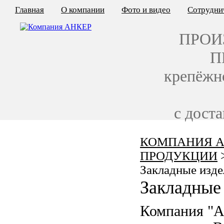
Главная
О компании
Фото и видео
Сотрудни
ПРОИ
П
крепёжн
с дост
КОМПАНИЯ А
КАЛЬКУЛЯТОР ЦЕН
ПРОДУКЦИИ
КРЕПЁЖ ПО ГОСТ
Закладные изде
Закладные 
КРЕПЁЖ С ЛЕВОЙ РЕЗЬБОЙ
Компания "
МЕТАЛЛОКОНСТРУКЦИИ