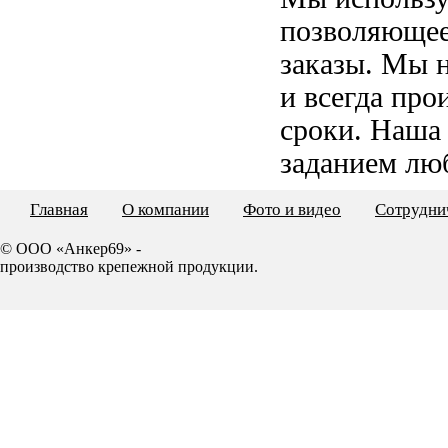
позволяющее
заказы. Мы 
и всегда пр
сроки. Наша
заданием лю
Главная
О компании
Фото и видео
Сотрудни
© ООО «Анкер69» -
производство крепежной продукции.