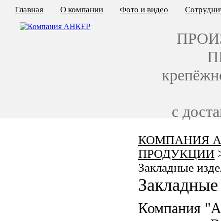
Главная
О компании
Фото и видео
Сотрудни
ПРОИ
П
крепёжн
с дост
КОМПАНИЯ А
КАЛЬКУЛЯТОР ЦЕН
ПРОДУКЦИИ
КРЕПЁЖ ПО ГОСТ
Закладные изде
Закладные 
КРЕПЁЖ С ЛЕВОЙ РЕЗЬБОЙ
Компания "
МЕТАЛЛОКОНСТРУКЦИИ