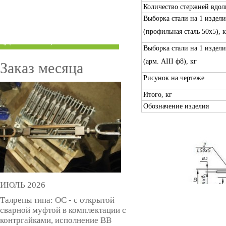
Количество стержней вдол
ТРУБЫ ПОД ГРУВЛОК
Выборка стали на 1 издели
КОМПЕНСАТОРЫ УСАДКИ
(профильная сталь 50х5), к
(ДОМКРАТЫ)
Выборка стали на 1 издели
(арм. AIII ф8), кг
Заказ месяца
Рисунок на чертеже
Итого, кг
Обозначение изделия
ИЮЛЬ 2026
Талрепы типа: ОС - с открытой
сварной муфтой в комплектации с
контргайками, исполнение ВВ