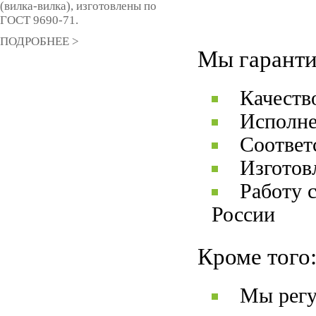
(вилка-вилка), изготовлены по
ГОСТ 9690-71.
ПОДРОБНЕЕ >
Мы гаранти
Качеств
Исполне
Соответ
Изготов
Работу 
России
Кроме того
Мы регу