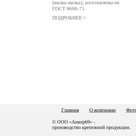
(вилка-вилка), изготовлены по
ГОСТ 9690-71.
ПОДРОБНЕЕ >
Главная
О компании
Фото
© ООО «Анкер69» -
производство крепежной продукции.