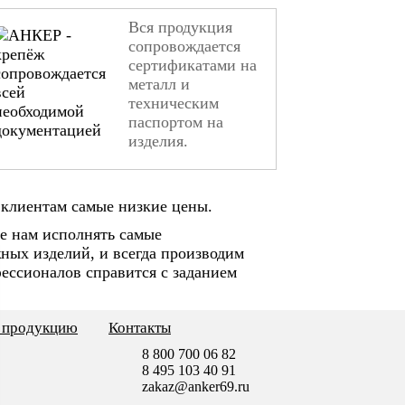
Вся продукция
сопровождается
сертификатами на
металл и
техническим
паспортом на
изделия.
клиентам самые низкие цены.
е нам исполнять самые
ных изделий, и всегда производим
ессионалов справится с заданием
ь продукцию
Контакты
8 800 700 06 82
8 495 103 40 91
zakaz@anker69.ru