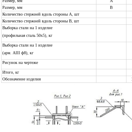
Размер, мм
А
Размер, мм
В
Количество стержней вдоль стороны А, шт
Количество стержней вдоль стороны В, шт
Выборка стали на 1 изделие
(профильная сталь 50х5), кг
Выборка стали на 1 изделие
(арм. AIII ф8), кг
Рисунок на чертеже
Итого, кг
Обозначение изделия