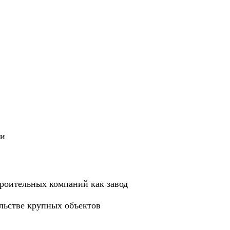
ии
роительных компаний как завод
ельстве крупных объектов