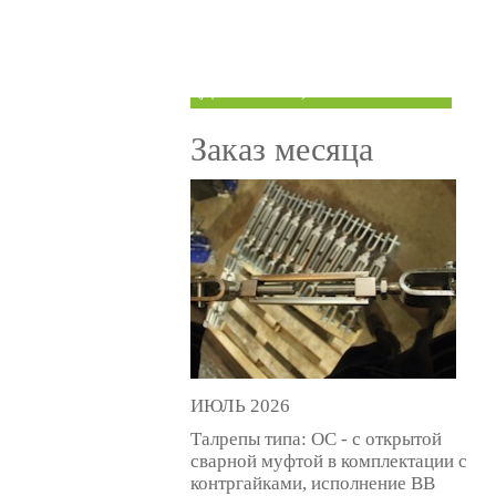
ТРУБЫ ПОД ГРУВЛОК
КОМПЕНСАТОРЫ УСАДКИ
(ДОМКРАТЫ)
Заказ месяца
ИЮЛЬ 2026
Талрепы типа: ОС - с открытой
сварной муфтой в комплектации с
контргайками, исполнение ВВ