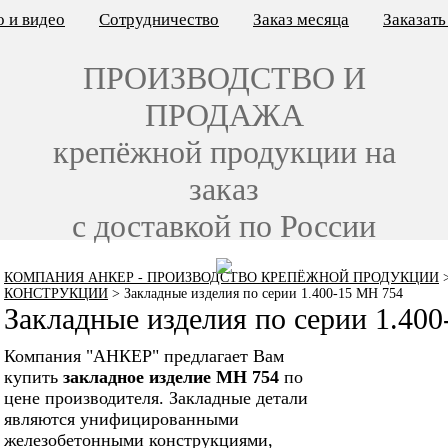
 и видео
Сотрудничество
Заказ месяца
Заказат
ПРОИЗВОДСТВО И
ПРОДАЖА
крепёжной продукции на
заказ
с доставкой по России
КОМПАНИЯ АНКЕР - ПРОИЗВОДСТВО КРЕПЁЖНОЙ ПРОДУКЦИИ
КОНСТРУКЦИИ
>
Закладные изделия по серии 1.400-15 МН 754
Закладные изделия по серии 1.40
Компания "АНКЕР" предлагает Вам
купить
закладное изделие МН 754
по
цене производителя. Закладные детали
являются унифицированными
железобетонными конструкциями,