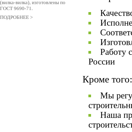
(вилка-вилка), изготовлены по
ГОСТ 9690-71.
Качеств
ПОДРОБНЕЕ >
Исполне
Соответ
Изготов
Работу 
России
Кроме того
Мы регу
строительн
Наша пр
строительс