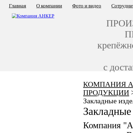
Главная
О компании
Фото и видео
Сотрудни
ПРОИ
П
крепёжн
с дост
КОМПАНИЯ А
КАЛЬКУЛЯТОР ЦЕН
ПРОДУКЦИИ
КРЕПЁЖ ПО ГОСТ
Закладные изде
Закладные 
КРЕПЁЖ С ЛЕВОЙ РЕЗЬБОЙ
Компания "
МЕТАЛЛОКОНСТРУКЦИИ