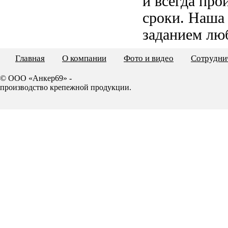
и всегда пр
сроки. Наша
заданием лю
Главная
О компании
Фото и видео
Сотрудни
© ООО «Анкер69» -
производство крепежной продукции.