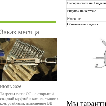
Выборка стали на 1 изделие
ТРУБЫ ПОД ГРУВЛОК
Рисунок на чертеже
КОМПЕНСАТОРЫ УСАДКИ
Итого, кг
(ДОМКРАТЫ)
Обозначение изделия
Заказ месяца
ИЮЛЬ 2026
Талрепы типа: ОС - с открытой
сварной муфтой в комплектации с
Мы гаранти
контргайками, исполнение ВВ