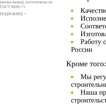
(вилка-вилка), изготовлены по
ГОСТ 9690-71.
Качеств
ПОДРОБНЕЕ >
Исполне
Соответ
Изготов
Работу 
России
Кроме того
Мы регу
строительн
Наша пр
строительс