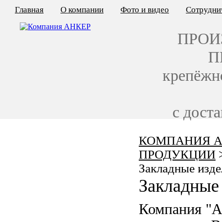
Главная
О компании
Фото и видео
Сотрудни
ПРОИ
П
крепёжн
с дост
КОМПАНИЯ А
КАЛЬКУЛЯТОР ЦЕН
ПРОДУКЦИИ
КРЕПЁЖ ПО ГОСТ
Закладные изде
Закладные 
КРЕПЁЖ С ЛЕВОЙ РЕЗЬБОЙ
Компания "
МЕТАЛЛОКОНСТРУКЦИИ