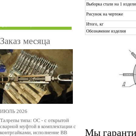
Выборка стали на 1 изделие
ТРУБЫ ПОД ГРУВЛОК
Рисунок на чертеже
КОМПЕНСАТОРЫ УСАДКИ
Итого, кг
(ДОМКРАТЫ)
Обозначение изделия
Заказ месяца
ИЮЛЬ 2026
Талрепы типа: ОС - с открытой
сварной муфтой в комплектации с
Мы гаранти
контргайками, исполнение ВВ