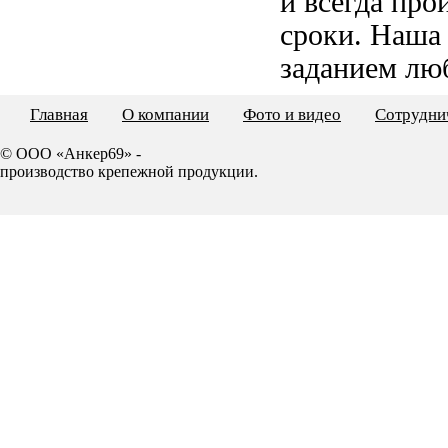
и всегда пр
сроки. Наша
заданием лю
Главная
О компании
Фото и видео
Сотрудни
© ООО «Анкер69» -
производство крепежной продукции.