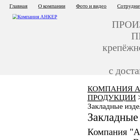
Главная
О компании
Фото и видео
Сотрудни
ПРОИ
П
крепёжн
с дост
КОМПАНИЯ А
КАЛЬКУЛЯТОР ЦЕН
ПРОДУКЦИИ
КРЕПЁЖ ПО ГОСТ
Закладные изде
Закладные 
КРЕПЁЖ С ЛЕВОЙ РЕЗЬБОЙ
Компания "
МЕТАЛЛОКОНСТРУКЦИИ