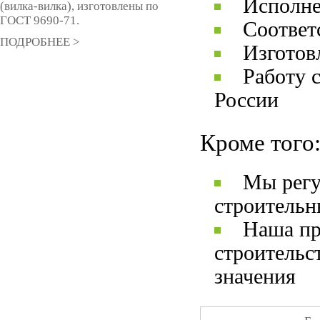
Исполне
(вилка-вилка), изготовлены по
ГОСТ 9690-71.
Соответ
ПОДРОБНЕЕ >
Изготов
Работу 
России
Кроме того
Мы регу
строительн
Наша пр
строительс
значения