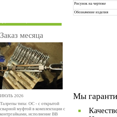
Рисунок на чертеже
ТРУБЫ ПОД ГРУВЛОК
Обозначение изделия
КОМПЕНСАТОРЫ УСАДКИ
(ДОМКРАТЫ)
Заказ месяца
Мы гаранти
ИЮЛЬ 2026
Талрепы типа: ОС - с открытой
сварной муфтой в комплектации с
Качеств
контргайками, исполнение ВВ