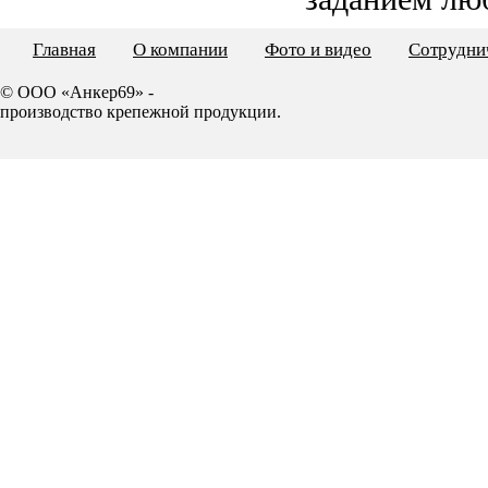
Главная
О компании
Фото и видео
Сотрудни
© ООО «Анкер69» -
производство крепежной продукции.