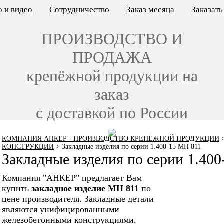
 и видео
Сотрудничество
Заказ месяца
Заказат
ПРОИЗВОДСТВО И
ПРОДАЖА
крепёжной продукции на
заказ
с доставкой по России
КОМПАНИЯ АНКЕР - ПРОИЗВОДСТВО КРЕПЁЖНОЙ ПРОДУКЦИИ
КОНСТРУКЦИИ
>
Закладные изделия по серии 1.400-15 МН 811
Закладные изделия по серии 1.40
Компания "АНКЕР" предлагает Вам
купить
закладное изделие МН 811
по
цене производителя. Закладные детали
являются унифицированными
железобетонными конструкциями,