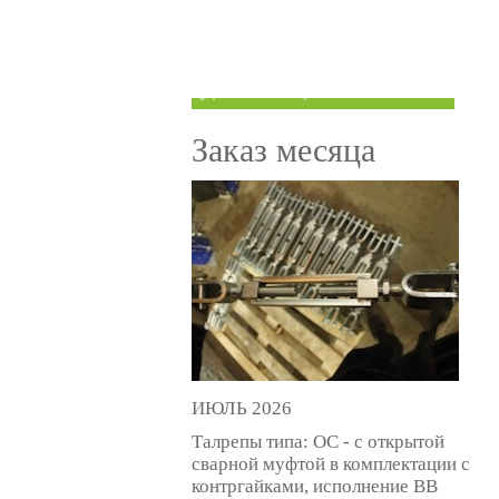
ТРУБЫ ПОД ГРУВЛОК
КОМПЕНСАТОРЫ УСАДКИ
(ДОМКРАТЫ)
Заказ месяца
ИЮЛЬ 2026
Талрепы типа: ОС - с открытой
сварной муфтой в комплектации с
контргайками, исполнение ВВ