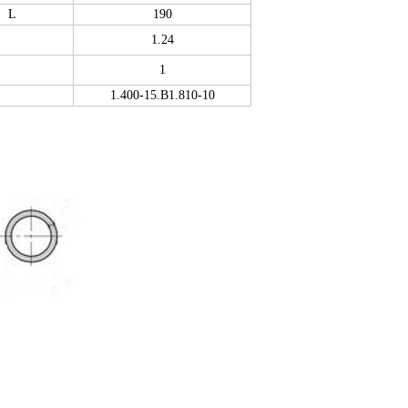
L
190
1.24
1
1.400-15.B1.810-10