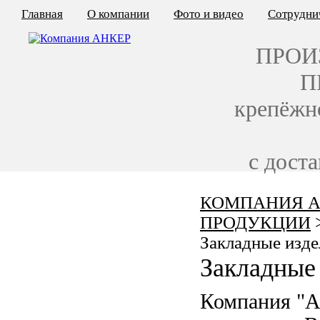
Главная
О компании
Фото и видео
Сотрудни
ПРОИ
П
крепёжн
с дост
КОМПАНИЯ А
КАЛЬКУЛЯТОР ЦЕН
ПРОДУКЦИИ
КРЕПЁЖ ПО ГОСТ
Закладные изде
Закладные 
КРЕПЁЖ С ЛЕВОЙ РЕЗЬБОЙ
Компания "
МЕТАЛЛОКОНСТРУКЦИИ