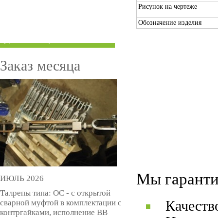
Рисунок на чертеже
ТРУБЫ ПОД ГРУВЛОК
Обозначение изделия
КОМПЕНСАТОРЫ УСАДКИ
(ДОМКРАТЫ)
Заказ месяца
Мы гаранти
ИЮЛЬ 2026
Талрепы типа: ОС - с открытой
сварной муфтой в комплектации с
Качеств
контргайками, исполнение ВВ