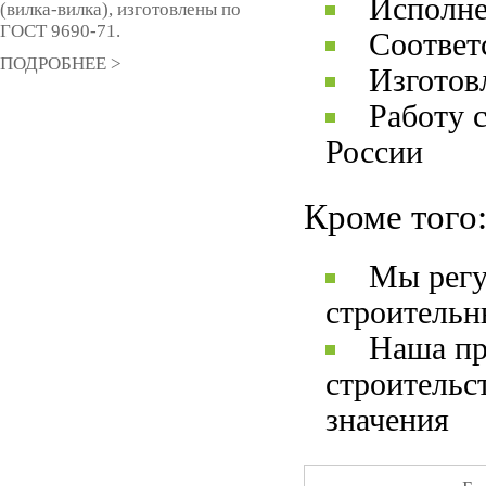
Исполне
(вилка-вилка), изготовлены по
ГОСТ 9690-71.
Соответ
ПОДРОБНЕЕ >
Изготов
Работу 
России
Кроме того
Мы регу
строительн
Наша пр
строительс
значения