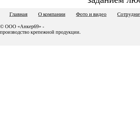
Главная
О компании
Фото и видео
Сотрудни
© ООО «Анкер69» -
производство крепежной продукции.