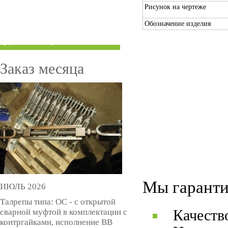
Рисунок на чертеже
ТРУБЫ ПОД ГРУВЛОК
Обозначение изделия
КОМПЕНСАТОРЫ УСАДКИ
(ДОМКРАТЫ)
Заказ месяца
Мы гаранти
ИЮЛЬ 2026
Талрепы типа: ОС - с открытой
сварной муфтой в комплектации с
Качеств
контргайками, исполнение ВВ