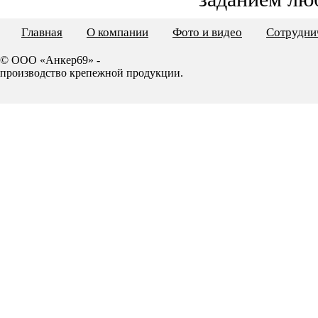
Главная
О компании
Фото и видео
Сотрудни
© ООО «Анкер69» -
производство крепежной продукции.