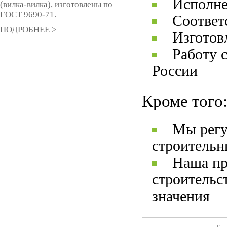
Исполне
(вилка-вилка), изготовлены по
ГОСТ 9690-71.
Соответ
ПОДРОБНЕЕ >
Изготов
Работу 
России
Кроме того
Мы регу
строительн
Наша пр
строительс
значения