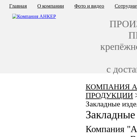
Главная
О компании
Фото и видео
Сотрудни
ПРОИ
П
крепёжн
с дост
КОМПАНИЯ А
КАЛЬКУЛЯТОР ЦЕН
ПРОДУКЦИИ
КРЕПЁЖ ПО ГОСТ
Закладные изде
Закладные 
КРЕПЁЖ С ЛЕВОЙ РЕЗЬБОЙ
Компания "
МЕТАЛЛОКОНСТРУКЦИИ