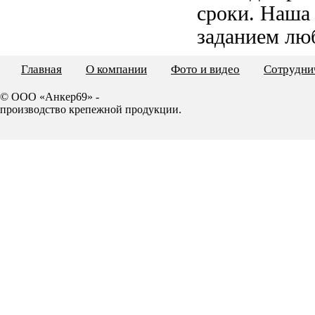
сроки. Наша
заданием лю
Главная
О компании
Фото и видео
Сотрудни
© ООО «Анкер69» -
производство крепежной продукции.