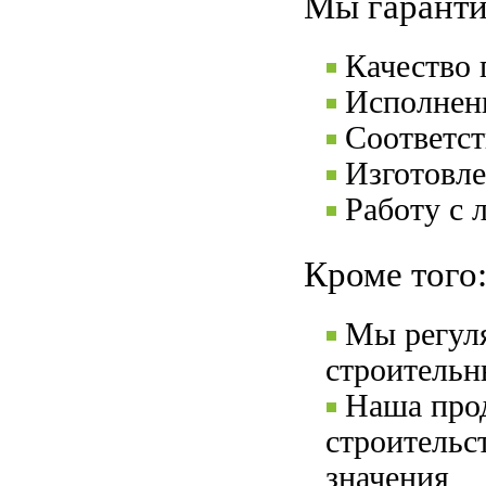
Мы гаранти
Качество
Исполнени
Соответс
Изготовле
Работу с 
Кроме того
Мы регул
строительн
Наша прод
строительс
значения