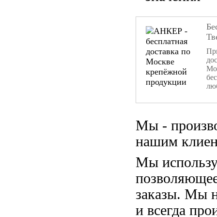
Бе
Тв
При
дос
Мо
бе
лю
Мы - произв
нашим клиен
Мы использу
позволяющее
заказы. Мы 
и всегда пр