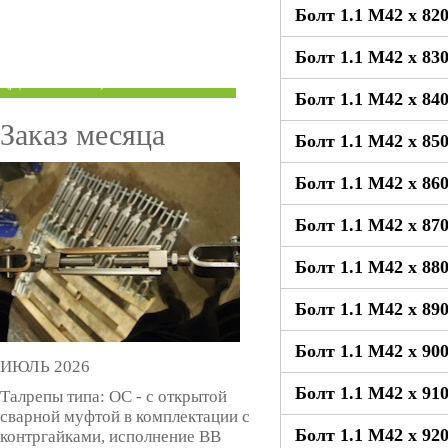
Болт 1.1 М42 x 82
ТРУБЫ ПОД ГРУВЛОК
Болт 1.1 М42 x 83
КОМПЕНСАТОРЫ УСАДКИ
(ДОМКРАТЫ)
Болт 1.1 М42 x 84
Заказ месяца
Болт 1.1 М42 x 85
Болт 1.1 М42 x 86
Болт 1.1 М42 x 87
Болт 1.1 М42 x 88
Болт 1.1 М42 x 89
Болт 1.1 М42 x 90
ИЮЛЬ 2026
Болт 1.1 М42 x 91
Талрепы типа: ОС - с открытой
сварной муфтой в комплектации с
Болт 1.1 М42 x 92
контргайками, исполнение ВВ