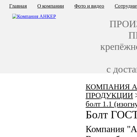
Главная
О компании
Фото и видео
Сотрудни
ПРОИ
П
крепёжн
с дост
КОМПАНИЯ А
КАЛЬКУЛЯТОР ЦЕН
ПРОДУКЦИИ
КРЕПЁЖ ПО ГОСТ
болт 1.1 (изогн
Болт ГОСТ
КРЕПЁЖ С ЛЕВОЙ РЕЗЬБОЙ
Компания "А
МЕТАЛЛОКОНСТРУКЦИИ