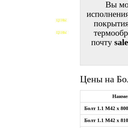
Вы мо
ШПИЛЬКИ
исполнения
ЦЕНЫ
покрытия
ПОЛНОРЕЗЬБОВЫЕ
ШПИЛЬКИ
термообр
ЦЕНЫ
ГАЙКИ
почту
sal
ШАЙБЫ
ТАЛРЕПЫ
ЗАКЛАДНЫЕ ДЕТАЛИ
Цены на Бо
ПРИЖИМНЫЕ ПЛАНКИ
Наиме
АВТОМОБИЛЬНЫЙ КРЕПЕЖ
Болт 1.1 М42 x 80
ВАННОЧКИ ДЛЯ
СВАРИВАНИЯ
Болт 1.1 М42 x 81
ДОРЕЗКА РЕЗЬБЫ