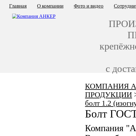
Главная
О компании
Фото и видео
Сотрудни
ПРОИ
П
крепёжн
с дост
КОМПАНИЯ А
КАЛЬКУЛЯТОР ЦЕН
ПРОДУКЦИИ
КРЕПЁЖ ПО ГОСТ
болт 1.2 (изогн
Болт ГОСТ
КРЕПЁЖ С ЛЕВОЙ РЕЗЬБОЙ
Компания "А
МЕТАЛЛОКОНСТРУКЦИИ