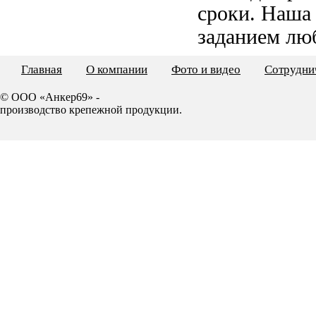
сроки. Наша
заданием лю
Главная
О компании
Фото и видео
Сотрудни
© ООО «Анкер69» -
производство крепежной продукции.