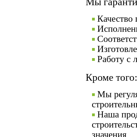
Мы гаранти
Качество
Исполнени
Соответс
Изготовле
Работу с 
Кроме того
Мы регул
строительн
Наша прод
строительс
значения