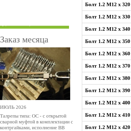
Болт 1.2 М12 x 32
ТРУБЫ ПОД ГРУВЛОК
Болт 1.2 М12 x 33
КОМПЕНСАТОРЫ УСАДКИ
(ДОМКРАТЫ)
Болт 1.2 М12 x 34
Заказ месяца
Болт 1.2 М12 x 35
Болт 1.2 М12 x 36
Болт 1.2 М12 x 37
Болт 1.2 М12 x 38
Болт 1.2 М12 x 39
Болт 1.2 М12 x 40
ИЮЛЬ 2026
Болт 1.2 М12 x 41
Талрепы типа: ОС - с открытой
сварной муфтой в комплектации с
Болт 1.2 М12 x 42
контргайками, исполнение ВВ