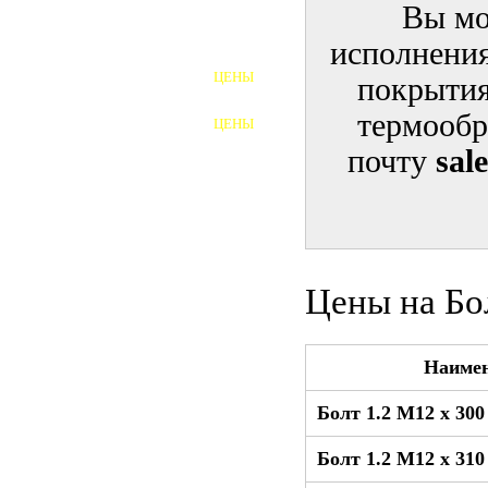
Вы мо
ШПИЛЬКИ
исполнения
ЦЕНЫ
покрытия
ПОЛНОРЕЗЬБОВЫЕ
ШПИЛЬКИ
термообр
ЦЕНЫ
ГАЙКИ
почту
sal
ШАЙБЫ
ТАЛРЕПЫ
ЗАКЛАДНЫЕ ДЕТАЛИ
Цены на Бо
ПРИЖИМНЫЕ ПЛАНКИ
Наиме
АВТОМОБИЛЬНЫЙ КРЕПЕЖ
Болт 1.2 М12 x 30
ВАННОЧКИ ДЛЯ
СВАРИВАНИЯ
Болт 1.2 М12 x 31
ДОРЕЗКА РЕЗЬБЫ