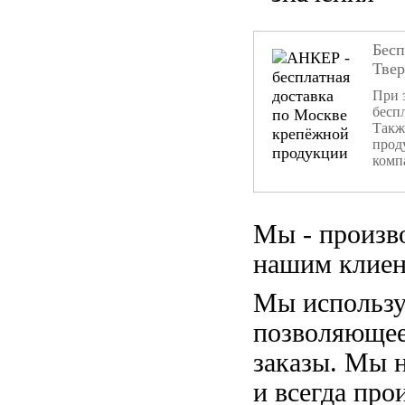
Бесп
Тве
При 
бесп
Такж
прод
комп
Мы - произв
нашим клиен
Мы использу
позволяющее
заказы. Мы 
и всегда пр