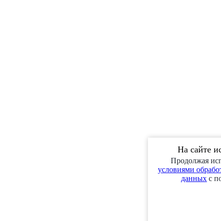
На сайте и
Продолжая исп
условиями обработ
данных
с п