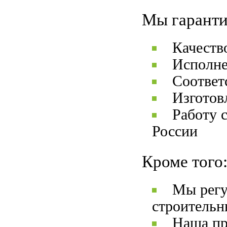
Мы гаранти
Качеств
Исполне
Соответ
Изготов
Работу 
России
Кроме того
Мы регу
строительн
Наша пр