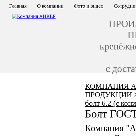
Главная
О компании
Фото и видео
Сотрудни
ПРОИ
П
крепёжн
с дост
КОМПАНИЯ А
КАЛЬКУЛЯТОР ЦЕН
ПРОДУКЦИИ
КРЕПЁЖ ПО ГОСТ
болт 6.2 (с кон
Болт ГОСТ
КРЕПЁЖ С ЛЕВОЙ РЕЗЬБОЙ
Компания "А
МЕТАЛЛОКОНСТРУКЦИИ