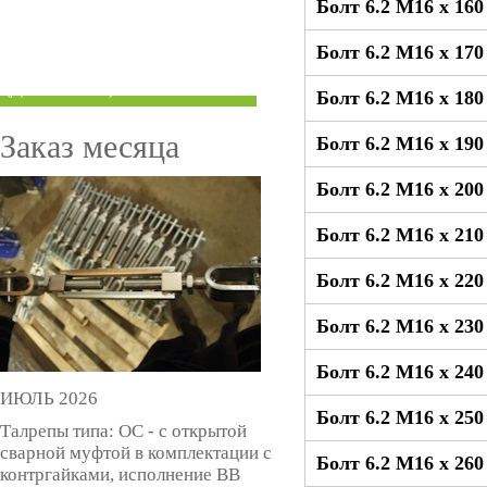
Болт 6.2 М16 x 16
ТРУБЫ ПОД ГРУВЛОК
Болт 6.2 М16 x 17
КОМПЕНСАТОРЫ УСАДКИ
(ДОМКРАТЫ)
Болт 6.2 М16 x 18
Заказ месяца
Болт 6.2 М16 x 19
Болт 6.2 М16 x 20
Болт 6.2 М16 x 21
Болт 6.2 М16 x 22
Болт 6.2 М16 x 23
Болт 6.2 М16 x 24
ИЮЛЬ 2026
Болт 6.2 М16 x 25
Талрепы типа: ОС - с открытой
сварной муфтой в комплектации с
Болт 6.2 М16 x 26
контргайками, исполнение ВВ