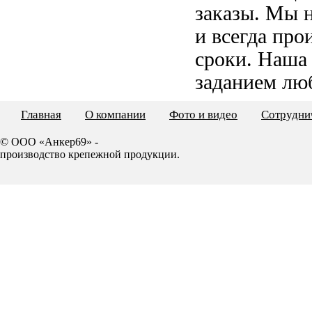
заказы. Мы 
и всегда пр
сроки. Наша
заданием лю
Главная
О компании
Фото и видео
Сотрудни
© ООО «Анкер69» -
производство крепежной продукции.