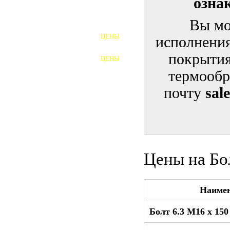
озна
ШПИЛЬКИ
Вы мо
ЦЕНЫ
исполнения
ПОЛНОРЕЗЬБОВЫЕ
ШПИЛЬКИ
покрытия
ЦЕНЫ
ГАЙКИ
термообр
ШАЙБЫ
почту
sal
ТАЛРЕПЫ
ЗАКЛАДНЫЕ ДЕТАЛИ
ПРИЖИМНЫЕ ПЛАНКИ
Цены на Бо
АВТОМОБИЛЬНЫЙ КРЕПЕЖ
Наиме
ВАННОЧКИ ДЛЯ
СВАРИВАНИЯ
Болт 6.3 М16 x 15
ДОРЕЗКА РЕЗЬБЫ