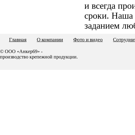
и всегда пр
сроки. Наша
заданием лю
Главная
О компании
Фото и видео
Сотрудни
© ООО «Анкер69» -
производство крепежной продукции.