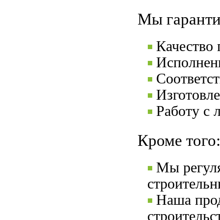
Мы гаранти
Качество
Исполнени
Соответс
Изготовле
Работу с 
Кроме того
Мы регул
строительн
Наша прод
строительс