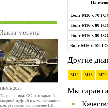
Наимено
ТРУБЫ ПОД ГРУВЛОК
Болт М16 x 70 ГО
КОМПЕНСАТОРЫ УСАДКИ
(ДОМКРАТЫ)
Болт М16 x 80 ГО
Заказ месяца
Болт М16 x 90 ГО
Болт М16 x 100 ГО
Другие диа
M12
M16
M20
ИЮЛЬ 2026
Мы гаранти
Талрепы типа: ОС - с открытой
сварной муфтой в комплектации с
Качеств
контргайками, исполнение ВВ