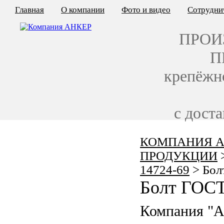
Главная
О компании
Фото и видео
Сотрудни
ПРОИ
П
крепёжн
с дост
КОМПАНИЯ А
КАЛЬКУЛЯТОР ЦЕН
ПРОДУКЦИИ
КРЕПЁЖ ПО ГОСТ
14724-69
>
Бол
Болт ГОСТ
КРЕПЁЖ С ЛЕВОЙ РЕЗЬБОЙ
Компания "
МЕТАЛЛОКОНСТРУКЦИИ