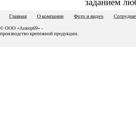
заданием лю
Главная
О компании
Фото и видео
Сотрудни
© ООО «Анкер69» -
производство крепежной продукции.