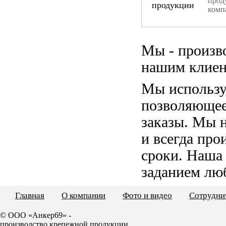
прод
комп
Мы - произв
нашим клиен
Мы использу
позволяющее
заказы. Мы 
и всегда пр
сроки. Наша
заданием лю
Главная
О компании
Фото и видео
Сотрудни
© ООО «Анкер69» -
производство крепежной продукции.