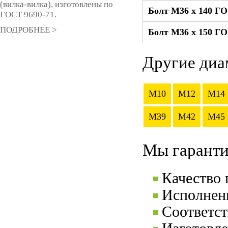
(вилка-вилка), изготовлены по
Болт М36 x 140 ГО
ГОСТ 9690-71.
ПОДРОБНЕЕ >
Болт М36 x 150 ГО
Другие диа
M10
M12
M14
M39
M42
M45
Мы гаранти
Качество
Исполнени
Соответс