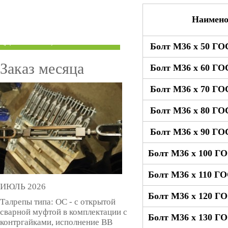
ТРУБЫ ПОД ГРУВЛОК
Наимено
КОМПЕНСАТОРЫ УСАДКИ
(ДОМКРАТЫ)
Болт М36 x 50 ГО
Заказ месяца
Болт М36 x 60 ГО
Болт М36 x 70 ГО
Болт М36 x 80 ГО
Болт М36 x 90 ГО
Болт М36 x 100 ГО
Болт М36 x 110 ГО
ИЮЛЬ 2026
Болт М36 x 120 ГО
Талрепы типа: ОС - с открытой
сварной муфтой в комплектации с
Болт М36 x 130 ГО
контргайками, исполнение ВВ