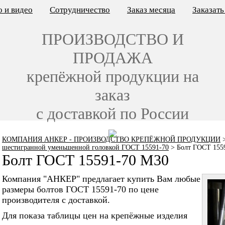
 и видео
Сотрудничество
Заказ месяца
Заказат
ПРОИЗВОДСТВО И
ПРОДАЖА
крепёжной продукции на
заказ
с доставкой по России
КОМПАНИЯ АНКЕР - ПРОИЗВОДСТВО КРЕПЁЖНОЙ ПРОДУКЦИИ
шестигранной уменьшенной головкой ГОСТ 15591-70
>
Болт ГОСТ 155
Болт ГОСТ 15591-70 M30
Компания "АНКЕР" предлагает купить Вам любые
размеры болтов ГОСТ 15591-70 по цене
производителя с доставкой.
Для показа таблицы цен на крепёжные изделия