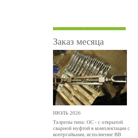
ТРУБЫ ПОД ГРУВЛОК
КОМПЕНСАТОРЫ УСАДКИ
(ДОМКРАТЫ)
Заказ месяца
ИЮЛЬ 2026
Талрепы типа: ОС - с открытой
сварной муфтой в комплектации с
контргайками, исполнение ВВ