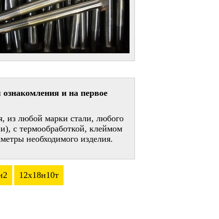
 ознакомления и на первое
, из любой марки стали, любого
и), с термообработкой, клеймом
метры необходимого изделия.
н2
12х18н10т