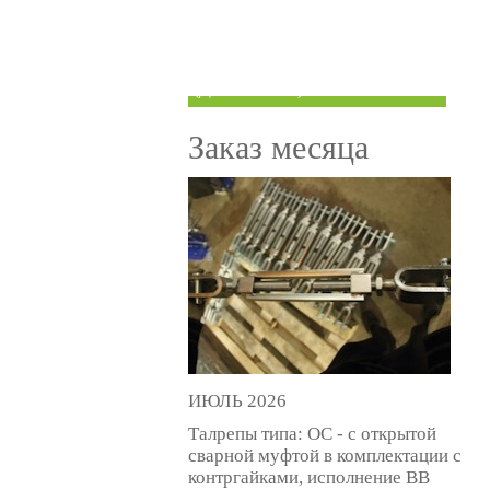
ТРУБЫ ПОД ГРУВЛОК
КОМПЕНСАТОРЫ УСАДКИ
(ДОМКРАТЫ)
Заказ месяца
ИЮЛЬ 2026
Талрепы типа: ОС - с открытой
сварной муфтой в комплектации с
контргайками, исполнение ВВ