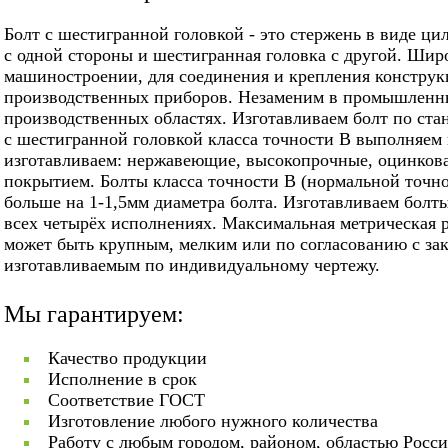
Болт с шестигранной головкой - это стержень в виде ци
с одной стороны и шестигранная головка с другой. Шир
машиностроении, для соединения и крепления конструкц
производственных приборов. Незаменим в промышленн
производственных областях. Изготавливаем болт по стан
с шестигранной головкой класса точности В выполняем 
изготавливаем: нержавеющие, высокопрочные, оцинко
покрытием. Болты класса точности В (нормальной точно
больше на 1-1,5мм диаметра болта. Изготавливаем болт
всех четырёх исполнениях. Максимальная метрическая р
может быть крупным, мелким или по согласованию с за
изготавливаемым по индивидуальному чертежу.
Мы гарантируем:
Качество продукции
Исполнение в срок
Соответствие ГОСТ
Изготовление любого нужного количества
Работу с любым городом, районом, областью Росс