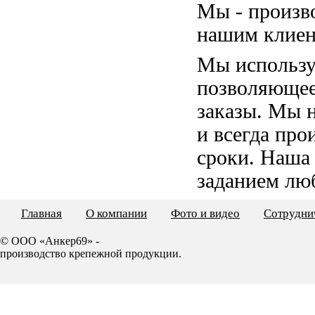
Мы - произв
нашим клиен
Мы использу
позволяющее
заказы. Мы 
и всегда пр
сроки. Наша
заданием лю
Главная
О компании
Фото и видео
Сотрудни
© ООО «Анкер69» -
производство крепежной продукции.