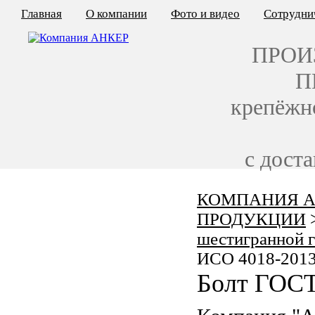
Главная
О компании
Фото и видео
Сотрудни
ПРОИ
П
крепёжн
с дост
КОМПАНИЯ А
КАЛЬКУЛЯТОР ЦЕН
ПРОДУКЦИИ
КРЕПЁЖ ПО ГОСТ
шестигранной 
ИСО 4018-201
КРЕПЁЖ С ЛЕВОЙ РЕЗЬБОЙ
Болт ГОСТ
МЕТАЛЛОКОНСТРУКЦИИ