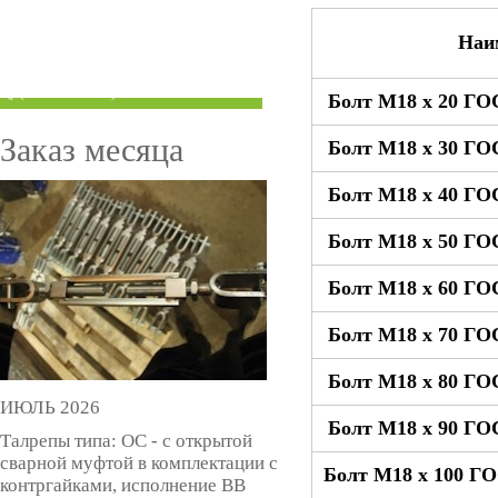
ТРУБЫ ПОД ГРУВЛОК
Наи
КОМПЕНСАТОРЫ УСАДКИ
(ДОМКРАТЫ)
Болт М18 x 20 ГО
Заказ месяца
Болт М18 x 30 ГО
Болт М18 x 40 ГО
Болт М18 x 50 ГО
Болт М18 x 60 ГО
Болт М18 x 70 ГО
Болт М18 x 80 ГО
ИЮЛЬ 2026
Болт М18 x 90 ГО
Талрепы типа: ОС - с открытой
сварной муфтой в комплектации с
Болт М18 x 100 Г
контргайками, исполнение ВВ