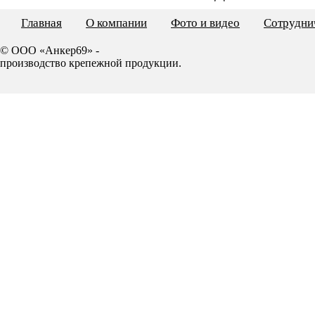
Главная
О компании
Фото и видео
Сотрудни
© ООО «Анкер69» -
производство крепежной продукции.