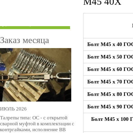
М45 40Х
ТРУБЫ ПОД ГРУВЛОК
КОМПЕНСАТОРЫ УСАДКИ
(ДОМКРАТЫ)
Заказ месяца
Болт М45 x 40 ГОС
Болт М45 x 50 ГОС
Болт М45 x 60 ГОС
Болт М45 x 70 ГОС
Болт М45 x 80 ГОС
Болт М45 x 90 ГОС
ИЮЛЬ 2026
Талрепы типа: ОС - с открытой
Болт М45 x 100 
сварной муфтой в комплектации с
контргайками, исполнение ВВ