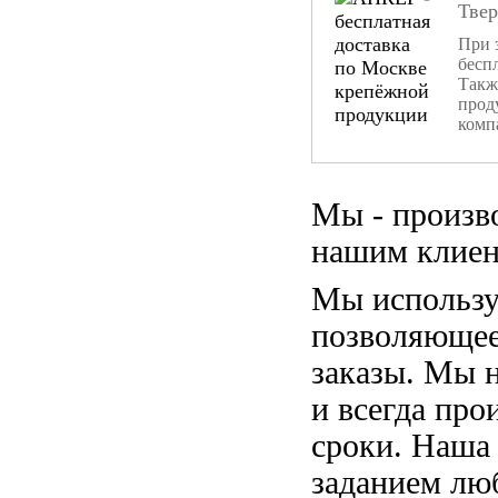
Тве
При 
бесп
Такж
прод
комп
Мы - произв
нашим клиен
Мы использу
позволяющее
заказы. Мы 
и всегда пр
сроки. Наша
заданием лю