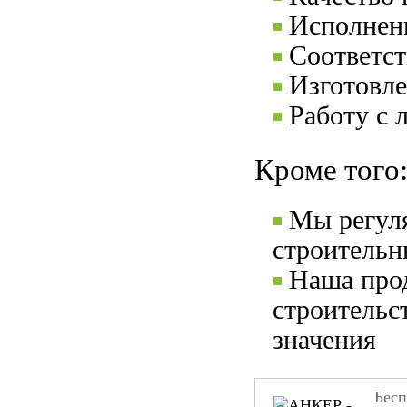
Исполнени
Соответс
Изготовле
Работу с 
Кроме того
Мы регул
строительн
Наша прод
строительс
значения
Бесп