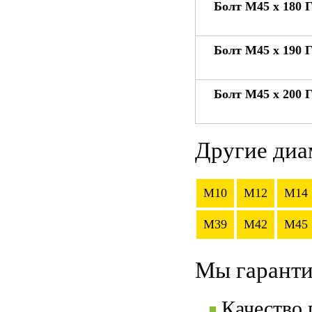
Болт М45 x 180 
Болт М45 x 190 
Болт М45 x 200 
Другие диа
M10
M12
M14
M39
M42
M45
Мы гаранти
Качество